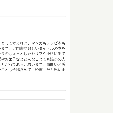
』として考えれば、マンガもレシピ本も
います。専門書や難しいタイトルの本を
ャラのちょっとしたセリフや小説に出て
理やお菓子などどんなことでも誰かの人
ことだってあると思います。面白いと感
たことも全部含めて『読書』だと思いま