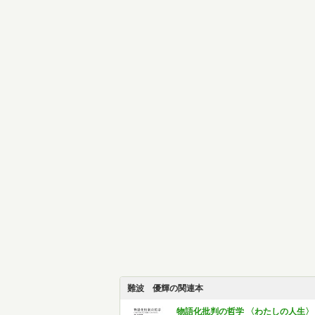
難波 優輝の関連本
物語化批判の哲学 〈わたしの人生〉