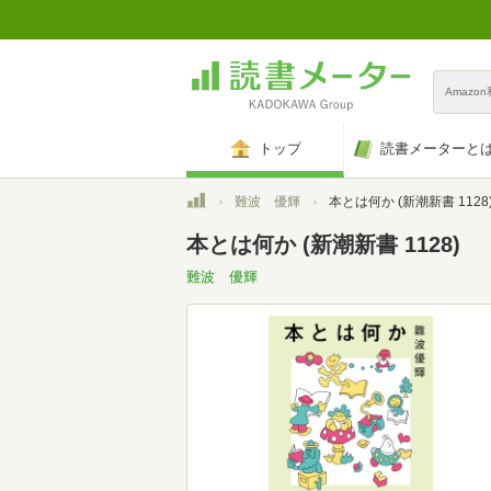
Amazo
トップ
読書メーターと
トップ
難波 優輝
本とは何か (新潮新書 1128
本とは何か (新潮新書 1128)
難波 優輝