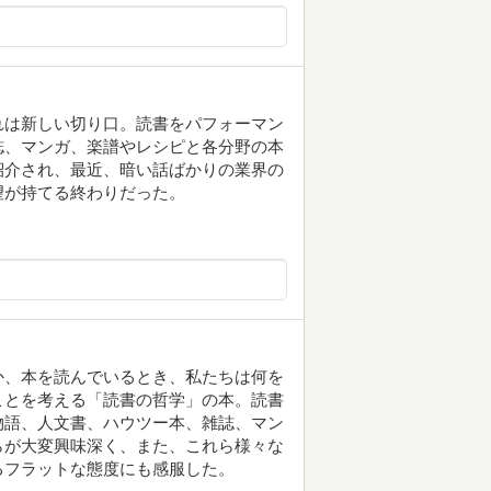
れは新しい切り口。読書をパフォーマン
誌、マンガ、楽譜やレシピと各分野の本
紹介され、最近、暗い話ばかりの業界の
望が持てる終わりだった。
か、本を読んでいるとき、私たちは何を
ことを考える「読書の哲学」の本。読書
物語、人文書、ハウツー本、雑誌、マン
らが大変興味深く、また、これら様々な
るフラットな態度にも感服した。