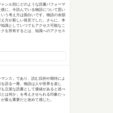
ジャンル別にどのような読書パフォーマ
た後に、今読んでいる物語について思い
という考え方は面白いです。物語の余韻
捉え方が新しい発見でした。さらに、本
が知識としていつでもアクセス可能なこ
ックを所有するとは、知識へのアクセス
ーマンス」であり、読む目的や期待によ
書を語る一冊。物語は人や世界を楽し
ガも立派な読書として価値があると述べ
書とは何か」を考えさせられる印象だっ
とが最も重要だと改めて感じた。