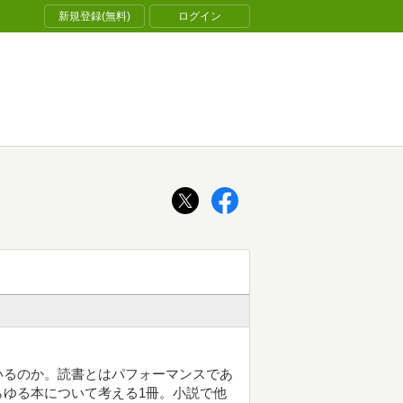
新規登録(無料)
ログイン
いるのか。読書とはパフォーマンスであ
ゆる本について考える1冊。小説で他