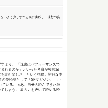
らないよう少しずつ忠実に実践し、理想の姿
哲学より。 「読書はパフォーマンスで
含まれるのか」といった考察が興味深
本を読む楽しさ」という指摘。難解な本
者の愛読誌として『SFマガジン』『小
挙げられている。ああ、自分の読んできた雑
てしまう。 肩の力を抜いて読める読