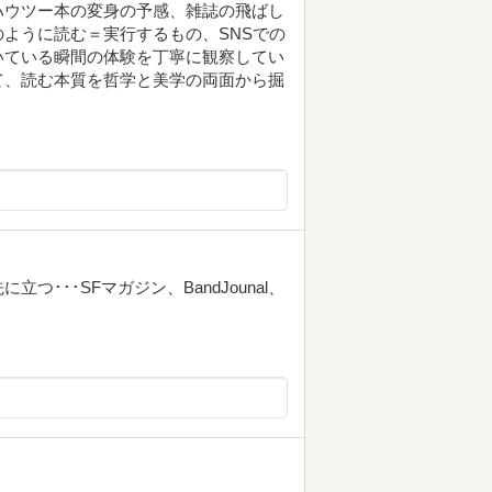
ハウツー本の変身の予感、雑誌の飛ばし
ように読む＝実行するもの、SNSでの
いている瞬間の体験を丁寧に観察してい
て、読む本質を哲学と美学の両面から掘
･･･SFマガジン、BandJounal、