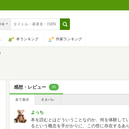
n和書
は
本ランキング
作家ランキング
)
感想・レビュー
35
全て表示
ネタバレ
よっち
本を読むとはどういうことなのか、何を体験して
るという概念を手がかりに、この世に存在するあら