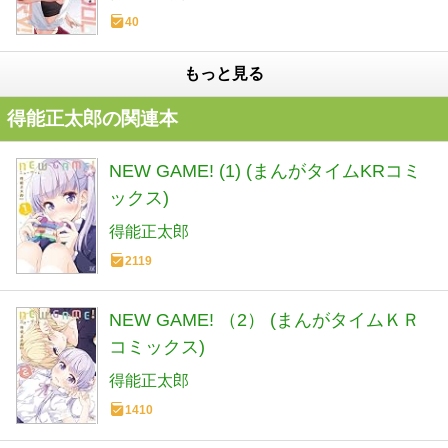
40
もっと見る
得能正太郎の関連本
NEW GAME! (1) (まんがタイムKRコミ
ックス)
得能正太郎
2119
NEW GAME! （2） (まんがタイムＫＲ
コミックス)
得能正太郎
1410