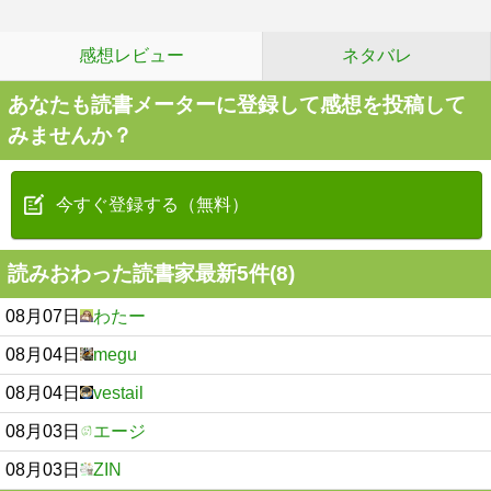
感想レビュー
ネタバレ
あなたも読書メーターに登録して感想を投稿して
みませんか？
今すぐ登録する（無料）
読みおわった読書家最新5件(8)
08月07日
わたー
08月04日
megu
08月04日
vestail
08月03日
エージ
08月03日
ZIN