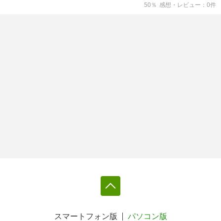
50
％
感想・レビュー
0
件
スマートフォン版
パソコン版