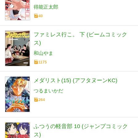
得能正太郎
40
ファミレス行こ。 下 (ビームコミック
ス)
和山やま
1175
メダリスト(15) (アフタヌーンKC)
つるまいかだ
264
ふつうの軽音部 10 (ジャンプコミック
ス)