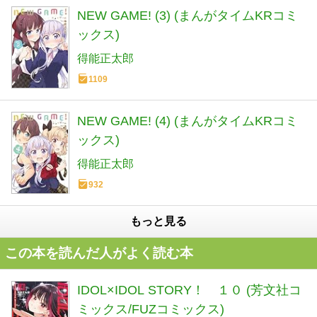
NEW GAME! (3) (まんがタイムKRコミ
ックス)
得能正太郎
1109
NEW GAME! (4) (まんがタイムKRコミ
ックス)
得能正太郎
932
もっと見る
この本を読んだ人がよく読む本
IDOL×IDOL STORY！ １０ (芳文社コ
ミックス/FUZコミックス)