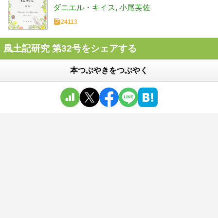
ダニエル・キイス
小尾芙佐
24113
風土記研究 第32号をシェアする
本つぶやきをつぶやく