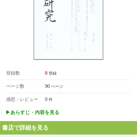
登録数
0
登録
ページ数
90
ページ
感想・レビュー
0
件
▶︎あらすじ・内容を見る
書店で詳細を見る