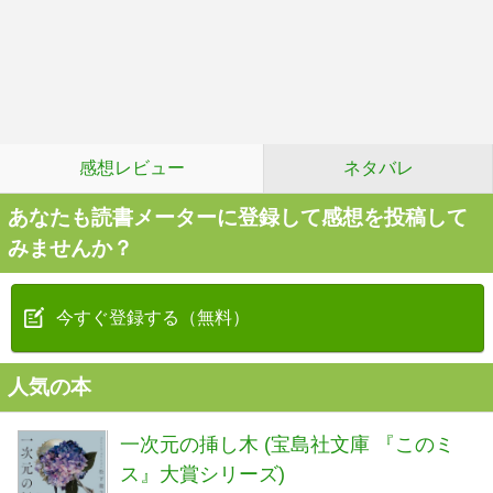
感想レビュー
ネタバレ
あなたも読書メーターに登録して感想を投稿して
みませんか？
今すぐ登録する（無料）
人気の本
一次元の挿し木 (宝島社文庫 『このミ
ス』大賞シリーズ)