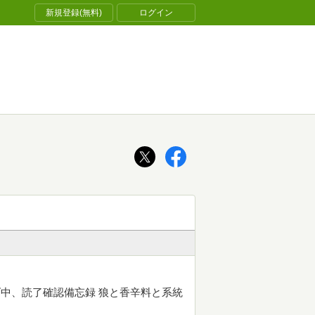
新規登録(無料)
ログイン
中、読了確認備忘録 狼と香辛料と系統