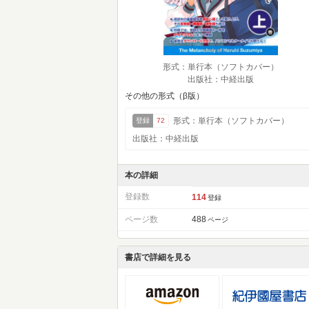
形式：単行本（ソフトカバー）
出版社：中経出版
その他の形式（β版）
形式：単行本（ソフトカバー）
登録
72
出版社：中経出版
本の詳細
登録数
114
登録
ページ数
488
ページ
書店で詳細を見る