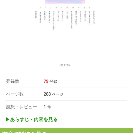
登録数
79
登録
ページ数
288
ページ
感想・レビュー
1
件
▶︎あらすじ・内容を見る