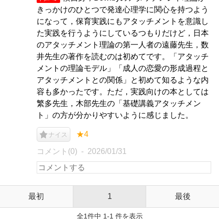
きっかけのひとつで発達心理学に関心を持つよう
になって，保育実践にもアタッチメントを意識し
た実践を行うようにしているつもりだけど，日本
のアタッチメント理論の第一人者の遠藤先生，数
井先生の著作を読むのは初めてです。「アタッチ
メントの理論モデル」「成人の恋愛の形成過程と
アタッチメントとの関係」と初めて知るような内
容も多かったです。ただ，実践向けの本としては
繁多先生，木部先生の「基礎講義アタッチメン
ト」の方が分かりやすいように感じました。
★4
ナイス
コメント(0)
2026/01/31
最初
1
最後
全1件中 1-1 件を表示