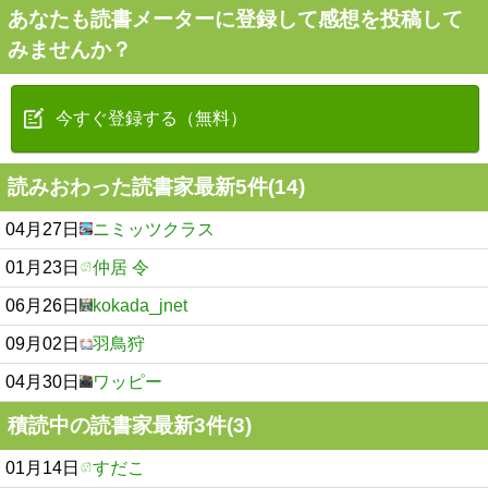
あなたも読書メーターに登録して感想を投稿して
みませんか？
今すぐ登録する（無料）
読みおわった読書家最新5件(14)
04月27日
ニミッツクラス
01月23日
仲居 令
06月26日
kokada_jnet
09月02日
羽鳥狩
04月30日
ワッピー
積読中の読書家最新3件(3)
01月14日
すだこ