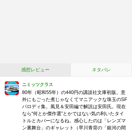
感想レビュー
ネタバレ
ニミッツクラス
80年（昭和55年）の440円の講談社文庫初版。意
外にもごった煮じゃなくてマニアックな珠玉のSF
パロディ集。風見＆安田編で解説は安田氏。現在
なら“何とか傑作選”とかではない気の利いたタイ
トルとカバーになるね。感心したのは「レンズマ
ン裏舞台」のギャレット（早川青背の「銀河の間