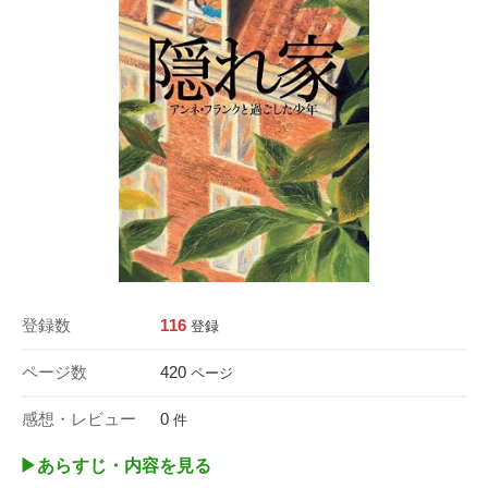
登録数
116
登録
ページ数
420
ページ
感想・レビュー
0
件
▶︎あらすじ・内容を見る