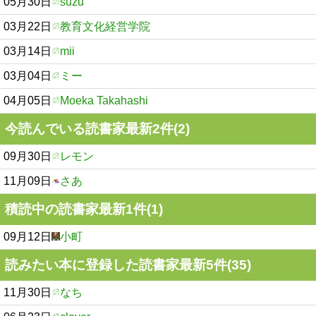
05月30日
suzu
03月22日
教育文化経営学院
03月14日
mii
03月04日
ミー
04月05日
Moeka Takahashi
今読んでいる読書家最新2件(2)
09月30日
レモン
11月09日
さあ
積読中の読書家最新1件(1)
09月12日
小町
読みたい本に登録した読書家最新5件(35)
11月30日
なち