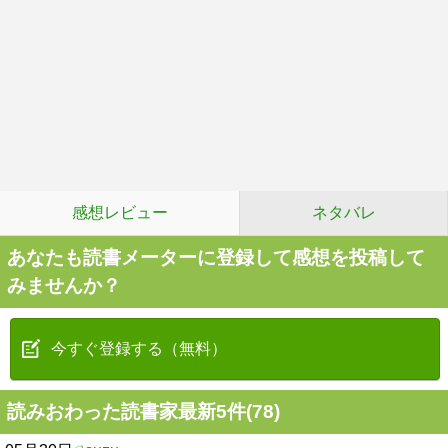
感想レビュー
ネタバレ
あなたも読書メーターに登録して感想を投稿して
みませんか？
今すぐ登録する（無料）
読みおわった読書家最新5件(78)