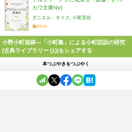
カワ文庫NV)
ダニエル・キイス
小尾芙佐
24121
小野小町追跡―「小町集」による小町説話の研究
(古典ライブラリー (1))をシェアする
本つぶやきをつぶやく