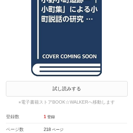
試し読みする
※電子書籍ストアBOOK☆WALKERへ移動します
登録数
1
登録
ページ数
218
ページ