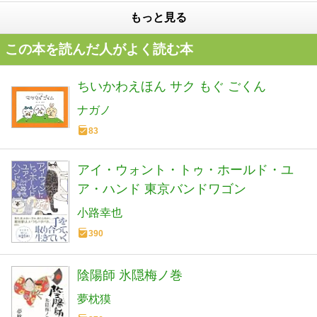
もっと見る
この本を読んだ人がよく読む本
ちいかわえほん サク もぐ ごくん
ナガノ
83
アイ・ウォント・トゥ・ホールド・ユ
ア・ハンド 東京バンドワゴン
小路幸也
390
陰陽師 氷隠梅ノ巻
夢枕獏