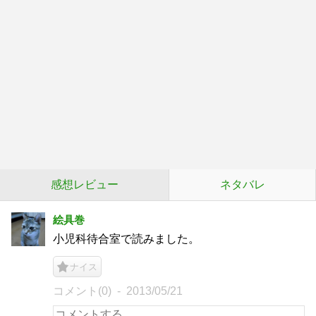
感想レビュー
ネタバレ
絵具巻
小児科待合室で読みました。
ナイス
コメント(0)
2013/05/21