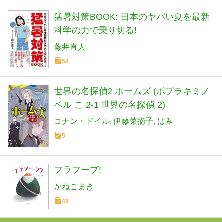
猛暑対策BOOK: 日本のヤバい夏を最新
科学の力で乗り切る!
藤井直人
58
世界の名探偵2 ホームズ (ポプラキミノ
ベル こ 2-1 世界の名探偵 2)
コナン・ドイル
伊藤菜摘子
はみ
5
フラフープ!
かねこまき
48