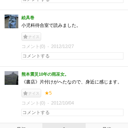
絵具巻
小児科待合室で読みました。
ナイス
コメント(0)
2012/12/27
熊本震災10年の雨巫女。
《書店》片付けがへたなので、身近に感じます。
★5
ナイス
コメント(0)
2012/10/04