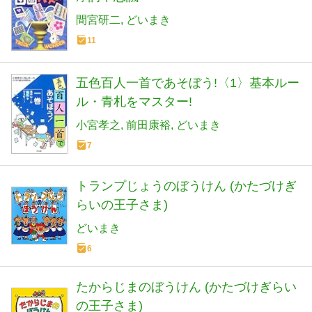
間宮研二
どいまき
11
五色百人一首であそぼう!〈1〉基本ルー
ル・青札をマスター!
小宮孝之
前田康裕
どいまき
7
トランプじょうのぼうけん (かたづけぎ
らいの王子さま)
どいまき
6
たからじまのぼうけん (かたづけぎらい
の王子さま)