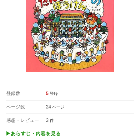
登録数
5
登録
ページ数
24
ページ
感想・レビュー
3
件
▶︎あらすじ・内容を見る