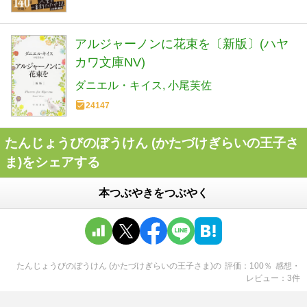
アルジャーノンに花束を〔新版〕(ハヤ
カワ文庫NV)
ダニエル・キイス
小尾芙佐
24147
たんじょうびのぼうけん (かたづけぎらいの王子さ
ま)をシェアする
本つぶやきをつぶやく
たんじょうびのぼうけん (かたづけぎらいの王子さま)
の
評価
100
％
感想・
レビュー
3
件