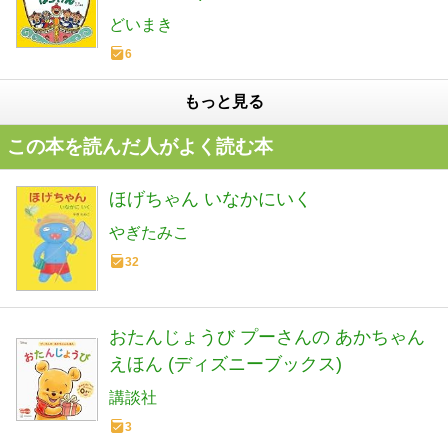
どいまき
6
もっと見る
この本を読んだ人がよく読む本
ほげちゃん いなかにいく
やぎたみこ
32
おたんじょうび プーさんの あかちゃん
えほん (ディズニーブックス)
講談社
3