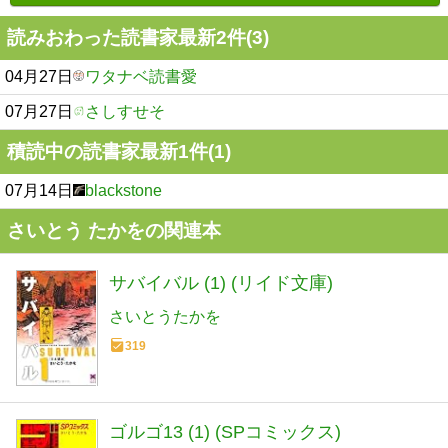
読みおわった読書家最新2件(3)
04月27日
ワタナベ読書愛
07月27日
さしすせそ
積読中の読書家最新1件(1)
07月14日
blackstone
さいとう たかをの関連本
サバイバル (1) (リイド文庫)
さいとうたかを
319
ゴルゴ13 (1) (SPコミックス)