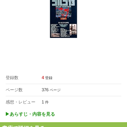
登録数
4
登録
ページ数
376
ページ
感想・レビュー
1
件
▶︎あらすじ・内容を見る