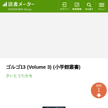
ログイン
新規登録
本を探
ゴルゴ13 (Volume 3) (小学館叢書)
さいとうたかを
感想
1