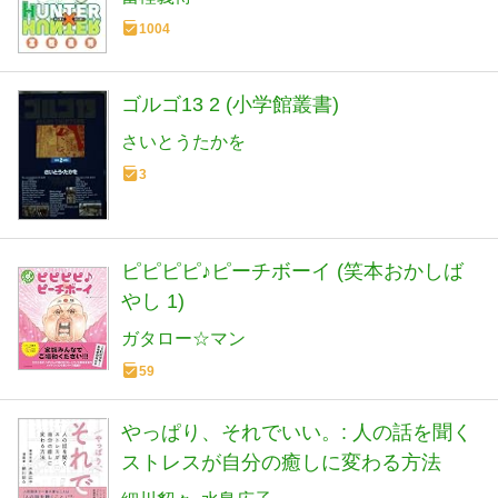
1004
ゴルゴ13 2 (小学館叢書)
さいとうたかを
3
ピピピピ♪ピーチボーイ (笑本おかしば
やし 1)
ガタロー☆マン
59
やっぱり、それでいい。: 人の話を聞く
ストレスが自分の癒しに変わる方法