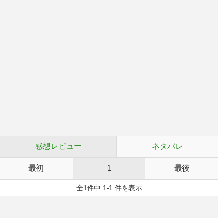
感想レビュー
ネタバレ
最初
1
最後
全1件中 1-1 件を表示