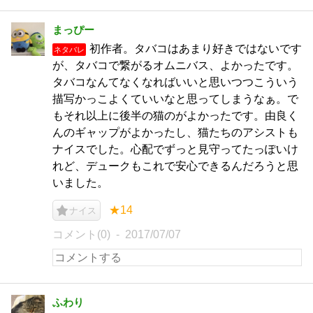
まっぴー
初作者。タバコはあまり好きではないです
ネタバレ
が、タバコで繋がるオムニバス、よかったです。
タバコなんてなくなればいいと思いつつこういう
描写かっこよくていいなと思ってしまうなぁ。で
もそれ以上に後半の猫のがよかったです。由良く
んのギャップがよかったし、猫たちのアシストも
ナイスでした。心配でずっと見守ってたっぽいけ
れど、デュークもこれで安心できるんだろうと思
いました。
★14
ナイス
コメント(0)
2017/07/07
ふわり