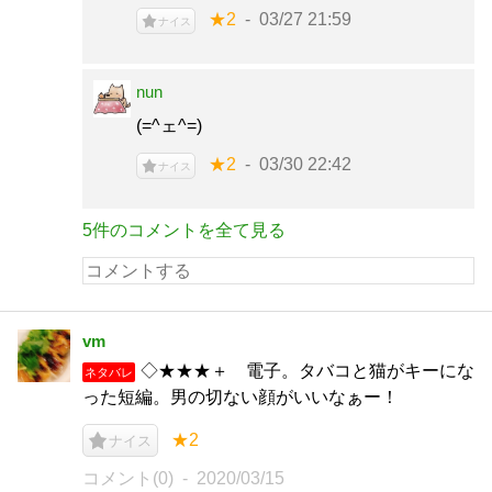
★2
03/27 21:59
ナイス
nun
(=^ェ^=)
★2
03/30 22:42
ナイス
5件のコメントを全て見る
vm
◇★★★＋ 電子。タバコと猫がキーにな
ネタバレ
った短編。男の切ない顔がいいなぁー！
★2
ナイス
コメント(0)
2020/03/15