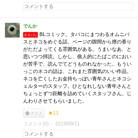
でんか
BLコミック。タバコにまつわるオムニバ
ネタバレ
スとネコをめぐる話。ページの隙間から煙の香り
がただよってくる雰囲気がある。うまいなあ、と
思いつつ拝読。しかし、個人的にたばこのにおい
が苦手で、読んでてどうものれなかった。もうい
っこのネコの話は、これまた雰囲気のいい作品。
ネコを亡くしたお金持ちっぽい青年さんとネコシ
ェルターのスタッフ。ひとなれしない青年さんと
ちょっとずつ距離を詰めていくスタッフさん。じ
んわりさせてもらいました。
★11
ナイス
コメント(0)
2019/09/11