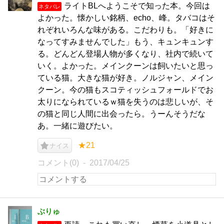
ライトBLへようこそで知った本。今回は
ネタバレ
よかった。懐かしい銘柄、echo、峰。タバコはそ
れぞれいろんな味がある。こだわりも。「好きに
なってすみませんでした」もう、キュンキュンす
る。どんどん登場人物が多くなり、社内で続いて
いく。よかった。メインクーンは飼いたいと思っ
ている猫。大きな猫が好き。ノルジャン、メイン
クーン。今の猫もスコティッシュフォールドでお
太りになられているｗ猫を失うのは悲しいが、そ
の猫と同じ人間に出会ったら。うーんそうだな
あ。一緒に遊びたい。
★21
ナイス
コメント(0)
2017/04/25
ぶりゅ