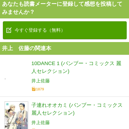
あなたも読書メーターに登録して感想を投稿して
みませんか？
今すぐ登録する（無料）
井上 佐藤の関連本
10DANCE 1 (バンブー・コミックス 麗
人セレクション)
井上佐藤
1879
子連れオオカミ (バンブー・コミックス
麗人セレクション)
井上佐藤