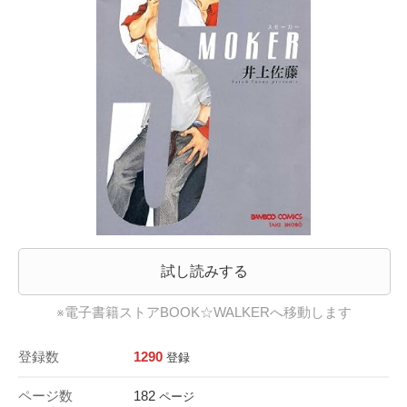
試し読みする
※電子書籍ストアBOOK☆WALKERへ移動します
登録数
1290
登録
ページ数
182
ページ