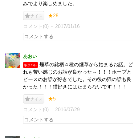
みでより楽しめました。
★28
ナイス
コメント(0)
2017/01/16
あおい
煙草の銘柄４種の煙草から始まるお話。ど
ネタバレ
れも苦い感じのお話が良かった～！！！ホープと
ピースのお話が好きでした。その後の猫の話も良
かった！！！猫好きにはたまらないです！！！
★5
ナイス
コメント(0)
2016/07/29