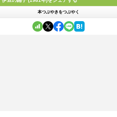
伊豆の踊子 (1981年)をシェアする
本つぶやきをつぶやく