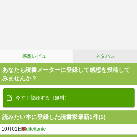
感想レビュー
ネタバレ
あなたも読書メーターに登録して感想を投稿して
みませんか？
今すぐ登録する（無料）
読みたい本に登録した読書家最新1件(1)
10月01日
dilettante