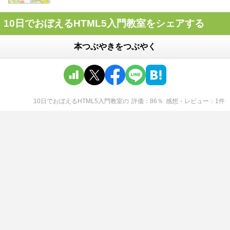
10日でおぼえるHTML5入門教室をシェアする
本つぶやきをつぶやく
10日でおぼえるHTML5入門教室
の
評価
86
％
感想・レビュー
1
件