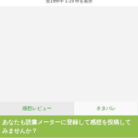
全19件中 1-19 件を表示
感想レビュー
ネタバレ
あなたも読書メーターに登録して感想を投稿して
みませんか？