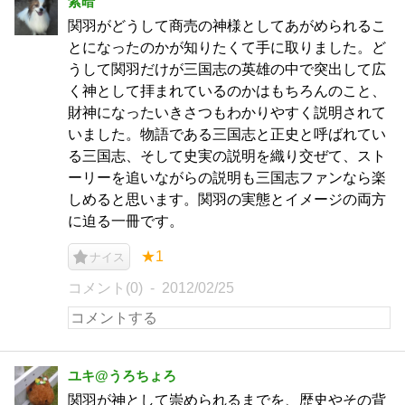
紫暗
関羽がどうして商売の神様としてあがめられるこ
とになったのかが知りたくて手に取りました。ど
うして関羽だけが三国志の英雄の中で突出して広
く神として拝まれているのかはもちろんのこと、
財神になったいきさつもわかりやすく説明されて
いました。物語である三国志と正史と呼ばれてい
る三国志、そして史実の説明を織り交ぜて、スト
ーリーを追いながらの説明も三国志ファンなら楽
しめると思います。関羽の実態とイメージの両方
に迫る一冊です。
★1
ナイス
コメント(0)
2012/02/25
ユキ@うろちょろ
関羽が神として崇められるまでを、歴史やその背