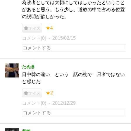
為政者としては大切にしてほしかったということ
があると思う。もう少し、道教の中で占める位置
の説明が欲しかった。
★4
ナイス
コメント(0)
2015/02/15
たぬき
日中韓の違い という 話の枕で 只者ではない
と感じた
★2
ナイス
コメント(0)
2012/12/29