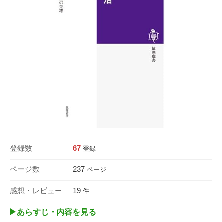
登録数
67
登録
ページ数
237
ページ
感想・レビュー
19
件
▶︎あらすじ・内容を見る