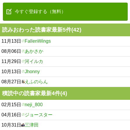
今すぐ登録する（無料）
読みおわった読書家最新5件(42)
11月13日
FallenWings
08月06日
あかさか
11月29日
河イルカ
10月13日
Jhonny
08月27日
えふのらん
積読中の読書家最新4件(4)
02月15日
neji_800
04月16日
ジョースター
10月31日
三津田