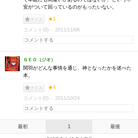
安がついて回っているのがもったいない。
★1
ナイス
コメント(0)
2011/11/06
ＧＥＯ（ジオ）
関羽がどんな事情を通じ、神となったかを述べた
本。
★4
ナイス
コメント(0)
2011/10/24
最初
1
最後