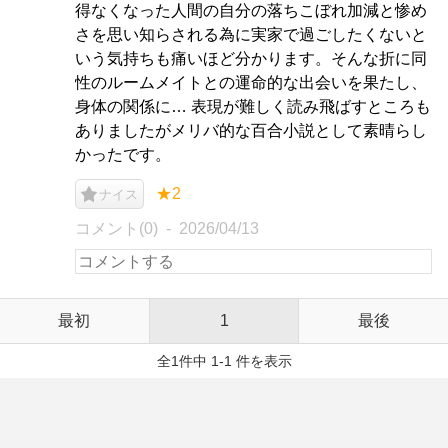
得なくなった人間の自分の落ちこぼれ加減と惨め
さを思い知らされる為に実家で過ごしたくないと
いう気持ちも痛いほど分かります。そんな折に同
性のルームメイトとの運命的な出会いを果たし、
身体の関係に… 表現が難しく読み飛ばすところも
ありましたがメリバ的な百合小説として素晴らし
かったです。
★2
ナイス
コメント(0)
2026/04/13
最初
1
最後
全1件中 1-1 件を表示