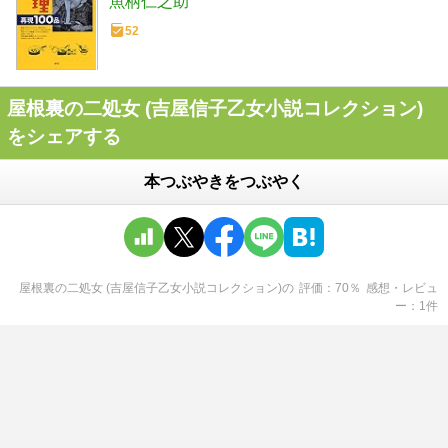
魚柄仁之助
52
屋根裏の二処女 (吉屋信子乙女小説コレクション)
をシェアする
本つぶやきをつぶやく
屋根裏の二処女 (吉屋信子乙女小説コレクション)
の
評価
70
％
感想・レビュ
ー
1
件