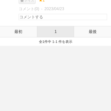
★2
ナイス
コメント(0)
2023/04/23
最初
1
最後
全1件中 1-1 件を表示