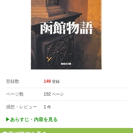
登録数
149
登録
ページ数
192
ページ
感想・レビュー
1
件
▶︎あらすじ・内容を見る