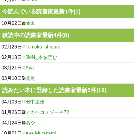
今読んでいる読書家最新1件(1)
10月02日
nick
積読中の読書家最新4件(8)
02月26日
Tomoko Ishiguro
02月18日
JMN_本を読む
08月21日
Aya
03月10日
鷹尾
読みたい本に登録した読書家最新5件(18)
04月06日
田中里佳
01月26日
アカヘコメゾーチ72
04月24日
あや
10月01日
Aya Murakami