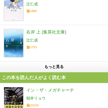
辻仁成
1880
右岸 上 (集英社文庫)
辻仁成
1753
もっと見る
この本を読んだ人がよく読む本
イン・ザ・メガチャーチ
朝井リョウ
22134