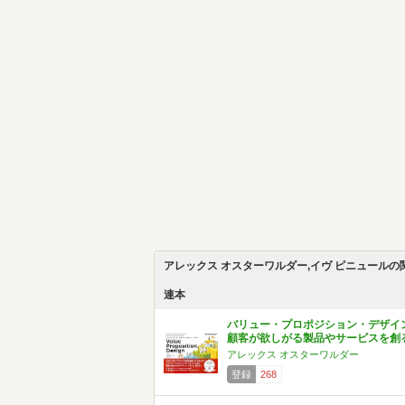
アレックス オスターワルダー,イヴ ピニュールの
連本
バリュー・プロポジション・デザイ
顧客が欲しがる製品やサービスを創
アレックス オスターワルダー
登録
268