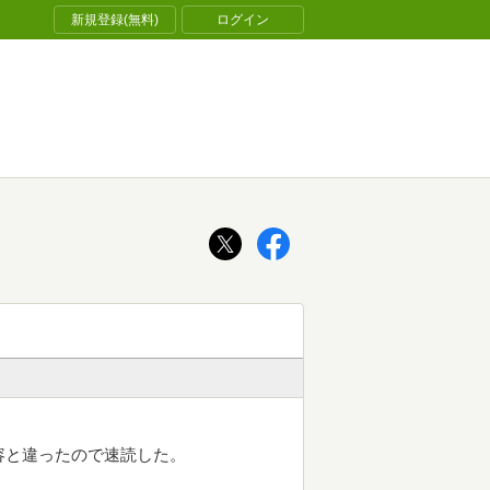
新規登録(無料)
ログイン
容と違ったので速読した。