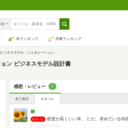
n和書
は
本ランキング
作家ランキング
ビジネスモデル・ジェネレーション ビジネスモデル設計書
ョン ビジネスモデル設計書
感想・レビュー
6
全て表示
ネタバレ
鍵
密度が高くいい本。 ただ、求めている内
ネタバレ