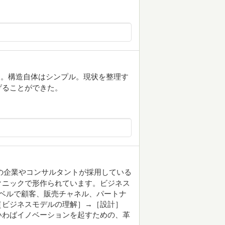
た。構造自体はシンプル。現状を整理す
げることができた。
の企業やコンサルタントが採用している
クニックで形作られています。ビジネス
ベルで顧客、販売チャネル、パートナ
［ビジネスモデルの理解］→［設計］
いわばイノベーションを起すための、革