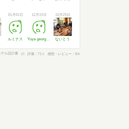
01月01日
12月15日
10月25日
ルミナス
Yuya george Asai
ないとう
モデル設計書
の
評価
71
感想・レビュー
6
％
件