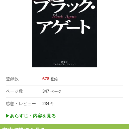
登録数
678
登録
ページ数
347
ページ
感想・レビュー
234
件
▶︎あらすじ・内容を見る