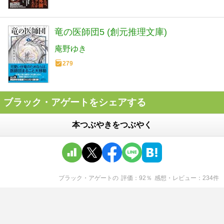
竜の医師団5 (創元推理文庫)
庵野ゆき
279
ブラック・アゲートをシェアする
本つぶやきをつぶやく
ブラック・アゲート
の
評価
92
％
感想・レビュー
234
件