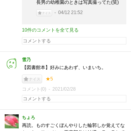
長男の幼稚園のときは写真撮ってた(笑)
04/12 21:52
ナイス
10件のコメントを全て見る
雪乃
【図書館本】好みにあわず、いまいち。
★5
ナイス
コメント(0)
2021/02/28
ちょろ
再読。ものすごくぼんやりした輪郭しか覚えてな