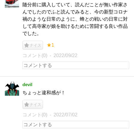
随分前に購入していて、読んだことが無い作家さ
んでしたのでふと読んでみると、今の新型コロナ
禍のような日常のように、蜂との戦いの日常に対
して高寺家が娘を助けるために苦闘する良い作品
でした。
★1
ナイス
コメント(0)
2022/09/22
devil
ちょっと違和感が！
ナイス
コメント(0)
2022/07/02