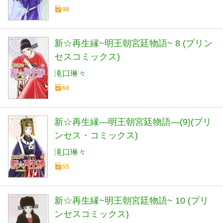
98
新☆再生縁~明王朝宮廷物語~ 8 (プリン
セスコミックス)
滝口琳々
68
新☆再生縁―明王朝宮廷物語―(9)(プリ
ンセス・コミックス)
滝口琳々
55
新☆再生縁~明王朝宮廷物語~ 10 (プリ
ンセスコミックス)