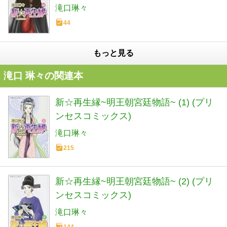
滝口琳々
44
もっと見る
滝口 琳々の関連本
新☆再生縁~明王朝宮廷物語~ (1) (プリ
ンセスコミックス)
滝口琳々
215
新☆再生縁~明王朝宮廷物語~ (2) (プリ
ンセスコミックス)
滝口琳々