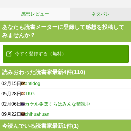
感想レビュー
ネタバレ
あなたも読書メーターに登録して感想を投稿して
みませんか？
今すぐ登録する（無料）
読みおわった読書家最新4件(110)
02月15日
antidog
05月28日
TKG
02月06日
カケル＠ぼくらはみんな積読中
09月22日
chihuahuan
今読んでいる読書家最新1件(1)