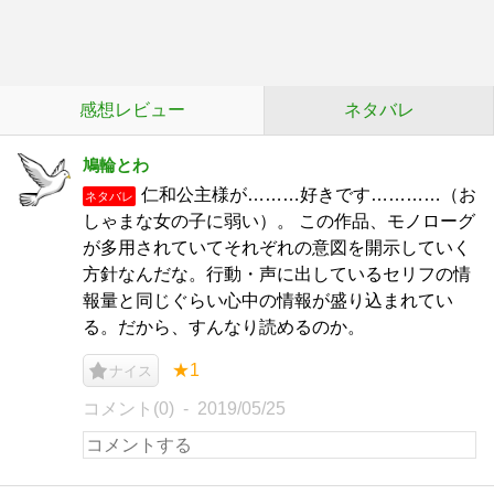
感想レビュー
ネタバレ
鳩輪とわ
仁和公主様が………好きです…………（お
ネタバレ
しゃまな女の子に弱い）。 この作品、モノローグ
が多用されていてそれぞれの意図を開示していく
方針なんだな。行動・声に出しているセリフの情
報量と同じぐらい心中の情報が盛り込まれてい
る。だから、すんなり読めるのか。
★1
ナイス
コメント(0)
2019/05/25