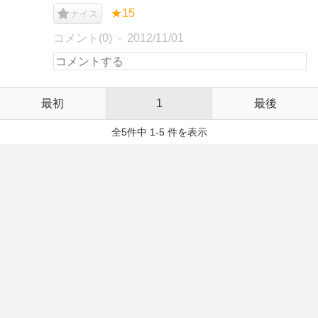
★15
ナイス
コメント(0)
2012/11/01
最初
1
最後
全5件中 1-5 件を表示