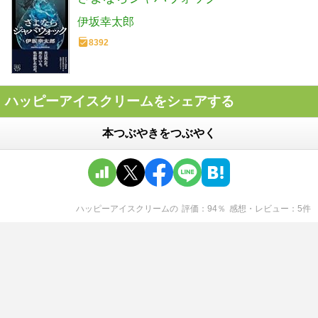
伊坂幸太郎
8392
ハッピーアイスクリームをシェアする
本つぶやきをつぶやく
ハッピーアイスクリーム
の
評価
94
％
感想・レビュー
5
件