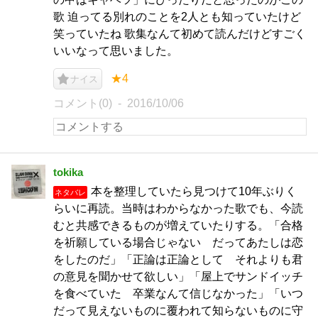
歌 迫ってる別れのことを2人とも知っていたけど
笑っていたね 歌集なんて初めて読んだけどすごく
いいなって思いました。
★4
ナイス
コメント(0)
2016/10/06
tokika
本を整理していたら見つけて10年ぶりく
ネタバレ
らいに再読。当時はわからなかった歌でも、今読
むと共感できるものが増えていたりする。「合格
を祈願している場合じゃない だってあたしは恋
をしたのだ」「正論は正論として それよりも君
の意見を聞かせて欲しい」「屋上でサンドイッチ
を食べていた 卒業なんて信じなかった」「いつ
だって見えないものに覆われて知らないものに守