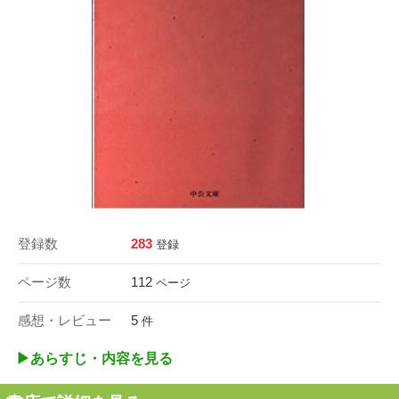
登録数
283
登録
ページ数
112
ページ
感想・レビュー
5
件
▶︎あらすじ・内容を見る