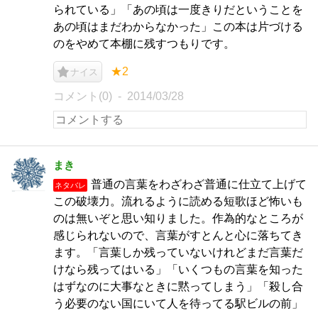
られている」「あの頃は一度きりだということを
あの頃はまだわからなかった」この本は片づける
のをやめて本棚に残すつもりです。
★2
ナイス
コメント(0)
2014/03/28
まき
普通の言葉をわざわざ普通に仕立て上げて
ネタバレ
この破壊力。流れるように読める短歌ほど怖いも
のは無いぞと思い知りました。作為的なところが
感じられないので、言葉がすとんと心に落ちてき
ます。「言葉しか残っていないけれどまだ言葉だ
けなら残ってはいる」「いくつもの言葉を知った
はずなのに大事なときに黙ってしまう」「殺し合
う必要のない国にいて人を待ってる駅ビルの前」