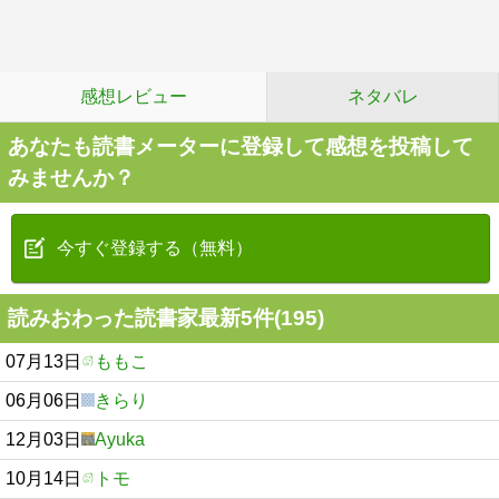
感想レビュー
ネタバレ
あなたも読書メーターに登録して感想を投稿して
みませんか？
今すぐ登録する（無料）
読みおわった読書家最新5件(195)
07月13日
ももこ
06月06日
きらり
12月03日
Ayuka
10月14日
トモ