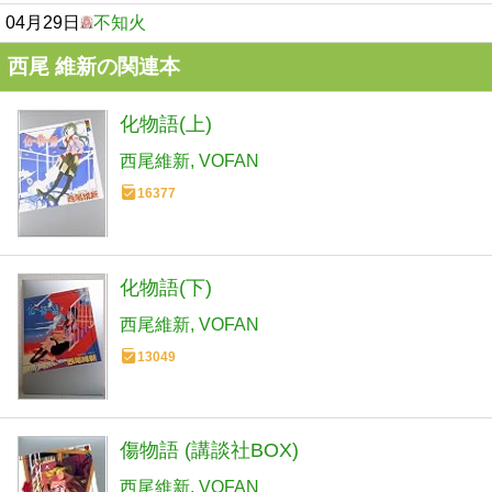
04月29日
不知火
西尾 維新の関連本
化物語(上)
西尾維新
VOFAN
16377
化物語(下)
西尾維新
VOFAN
13049
傷物語 (講談社BOX)
西尾維新
VOFAN