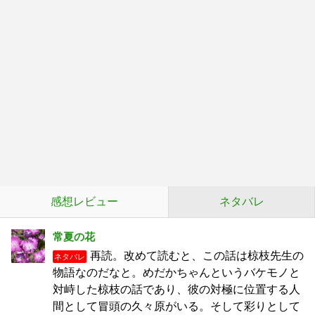
感想レビュー
ネタバレ
常夏の花
再読。改めて読むと、この話は椋枝先生の
ネタバレ
物語なのだなと。めだかちゃんというバケモノと
対峙した椋枝の話であり、彼の対極に位置する人
間として冒頭の久々原がいる。そして彩りとして