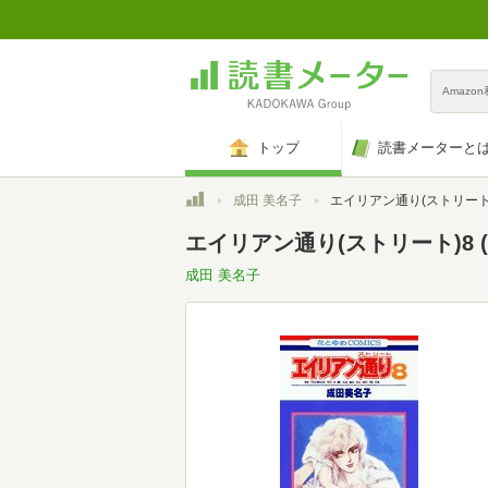
Amazo
トップ
読書メーターと
トップ
成田 美名子
エイリアン通り(ストリート)8 (花とゆめ
エイリアン通り(ストリート)8 (
成田 美名子