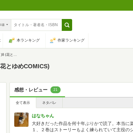
n和書
は
本ランキング
作家ランキング
COMICS)
花とゆめCOMICS)
感想・レビュー
21
全て表示
ネタバレ
はなちゃん
大好きだった作品を何十年ぶりかで読了。本当に楽
１、２巻はストーリーもよく練られていて主役の