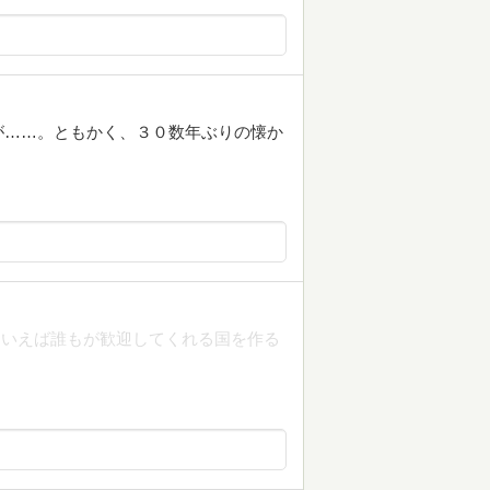
が……。ともかく、３０数年ぶりの懐か
といえば誰もが歓迎してくれる国を作る