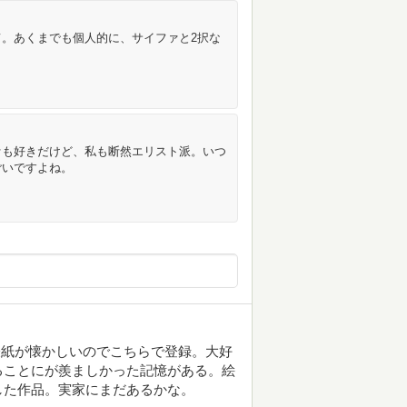
。あくまでも個人的に、サイファと2択な
ァも好きだけど、私も断然エリスト派。いつ
ごいですよね。
表紙が懐かしいのでこちらで登録。大好
ることにが羨ましかった記憶がある。絵
した作品。実家にまだあるかな。