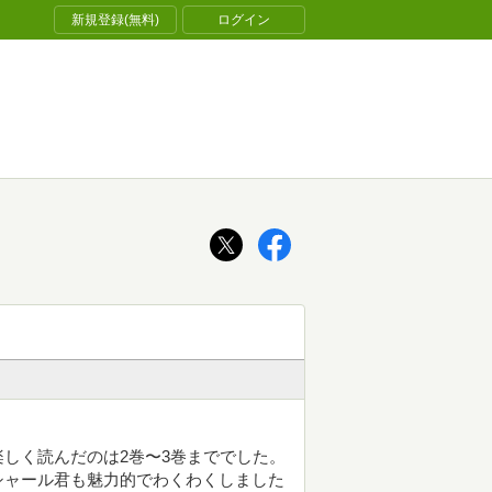
新規登録(無料)
ログイン
しく読んだのは2巻〜3巻まででした。
シャール君も魅力的でわくわくしました