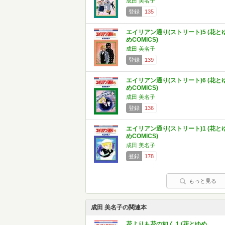
成田 美名子
登録
135
エイリアン通り(ストリート)5 (花と
めCOMICS)
成田 美名子
登録
139
エイリアン通り(ストリート)6 (花と
めCOMICS)
成田 美名子
登録
136
エイリアン通り(ストリート)1 (花と
めCOMICS)
成田 美名子
登録
178
もっと見る
成田 美名子の関連本
花よりも花の如く 1 (花とゆめ