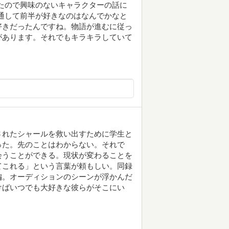
たので興味のないキャラクターの話に
通して前半が好きなのはなんでかなと
好きだったんですね。物語が進むに従っ
があります。それでもキラキラしていて
されたシャールを救い出すために学生と
った。先のことはわからない。それで
会うことができる。現状が変わることを
てこれる」という言葉が頼もしい。同録
編。オーディションのシーンが浮かんだ
けばいつでも大好きな彼らがそこにい