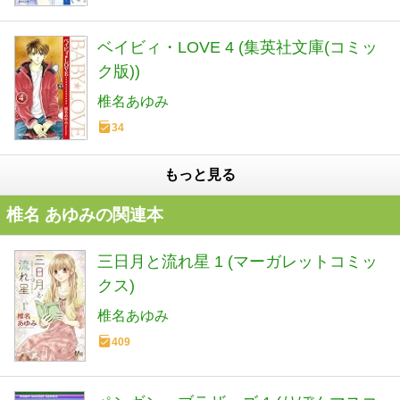
ベイビィ・LOVE 4 (集英社文庫(コミッ
ク版))
椎名あゆみ
34
もっと見る
椎名 あゆみの関連本
三日月と流れ星 1 (マーガレットコミッ
クス)
椎名あゆみ
409