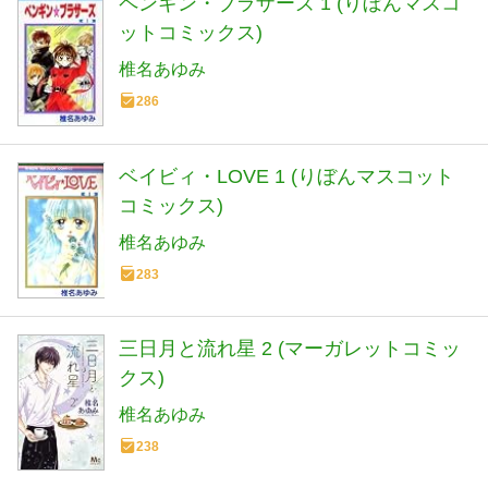
ペンギン・ブラザーズ 1 (りぼんマスコ
ットコミックス)
椎名あゆみ
286
ベイビィ・LOVE 1 (りぼんマスコット
コミックス)
椎名あゆみ
283
三日月と流れ星 2 (マーガレットコミッ
クス)
椎名あゆみ
238