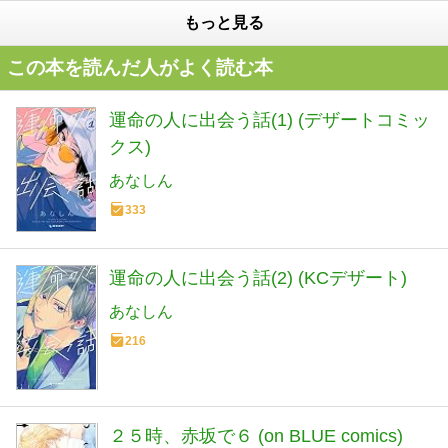
もっと見る
この本を読んだ人がよく読む本
運命の人に出会う話(1) (デザートコミッ
クス)
あなしん
333
運命の人に出会う話(2) (KCデザート)
あなしん
216
２５時、赤坂で６ (on BLUE comics)