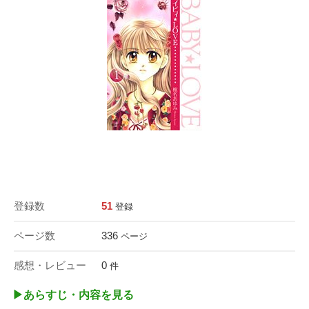
登録数
51
登録
ページ数
336
ページ
感想・レビュー
0
件
▶︎あらすじ・内容を見る