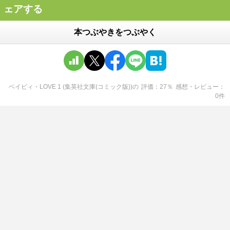
ェアする
本つぶやきをつぶやく
ベイビィ・LOVE 1 (集英社文庫(コミック版))
の
評価
27
％
感想・レビュー
0
件