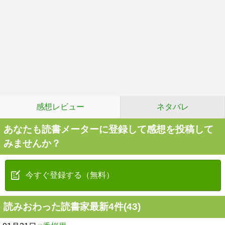
感想レビュー
ネタバレ
あなたも読書メーターに登録して感想を投稿して
みませんか？
今すぐ登録する（無料）
読みおわった読書家最新4件(43)