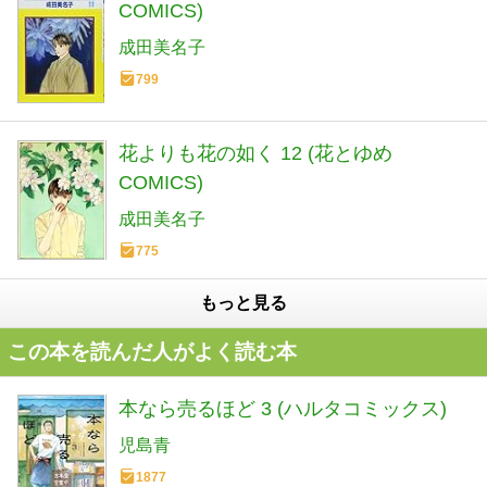
COMICS)
成田美名子
799
花よりも花の如く 12 (花とゆめ
COMICS)
成田美名子
775
もっと見る
この本を読んだ人がよく読む本
本なら売るほど 3 (ハルタコミックス)
児島青
1877