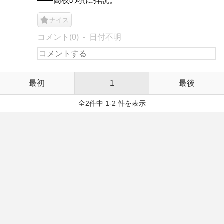
――高校の頃に拝読。
ナイス
コメント(0)
日付不明
最初
1
最後
全2件中 1-2 件を表示