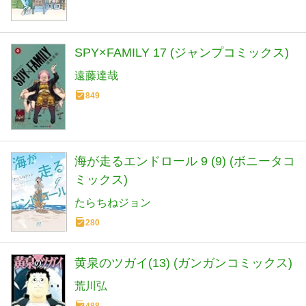
SPY×FAMILY 17 (ジャンプコミックス)
遠藤達哉
849
海が走るエンドロール 9 (9) (ボニータコ
ミックス)
たらちねジョン
280
黄泉のツガイ(13) (ガンガンコミックス)
荒川弘
488