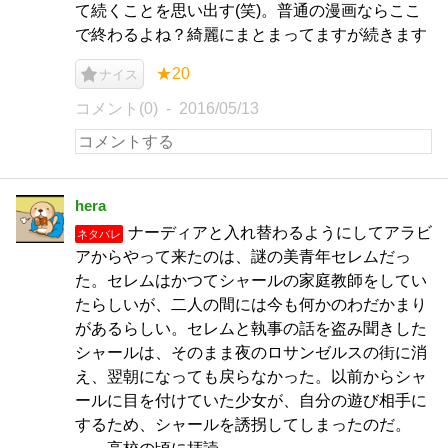
て続くことを思い出す(笑)。普通の漫画ならここ
で終わるよね？綺麗にまとまってますが続きます
★20
ナイス
コメント(0)
2016/05/13
hera
ナーディアと入れ替わるようにしてアラビ
ネタバレ
アからやって来たのは、謎の美青年セレムだっ
た。セレムはかつてシャールの家庭教師をしてい
たらしいが、二人の間には今も何かのわだかまり
があるらしい。セレムと執事の話を盗み聞きした
シャールは、そのまま夜のロサンゼルスの街に消
え、翌朝になっても戻らなかった。以前からシャ
ールに目を付けていた少女が、自分の遊び相手に
するため、シャールを誘拐してしまったのだ。