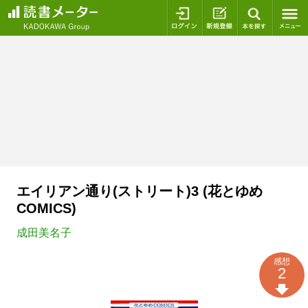
ログイン
新規登録
本を探
エイリアン通り(ストリート)3 (花とゆめ
COMICS)
成田美名子
感想
2