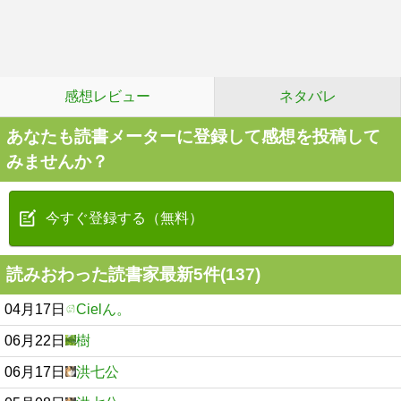
感想レビュー
ネタバレ
あなたも読書メーターに登録して感想を投稿して
みませんか？
今すぐ登録する（無料）
読みおわった読書家最新5件(137)
04月17日
Cielん。
06月22日
樹
06月17日
洪七公