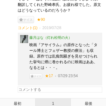
翻訳してくれた野崎孝氏、お疲れ様でした。原文
はどうなっているのだろうか？
★90
ナイス
コメント(1)
2019/07/28
藤月はな（灯れ松明の火）
映画『アサイラム』の原作となった「タ
ール博士とフェザー教授の療法」も収
録。原作では乱痴気騒ぎを見せつけられ
た挙句に煙に巻かれるのに映画はああ、
なるとは・・・。
★17
07/29 23:54
ナイス
最初
1
最後