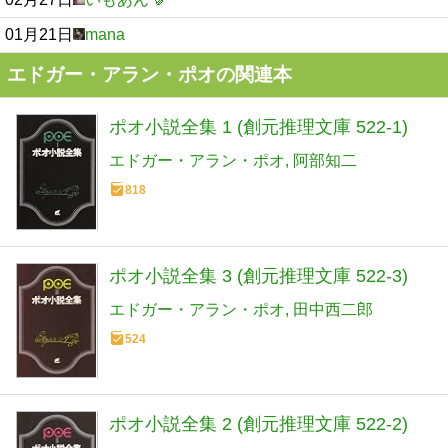
01月21日
mana
エドガー・アラン・ポオの関連本
ポオ小説全集 1 (創元推理文庫 522-1)
エドガー・アラン・ポオ
阿部知二
818
ポオ小説全集 3 (創元推理文庫 522-3)
エドガー・アラン・ポオ
田中西二郎
524
ポオ小説全集 2 (創元推理文庫 522-2)