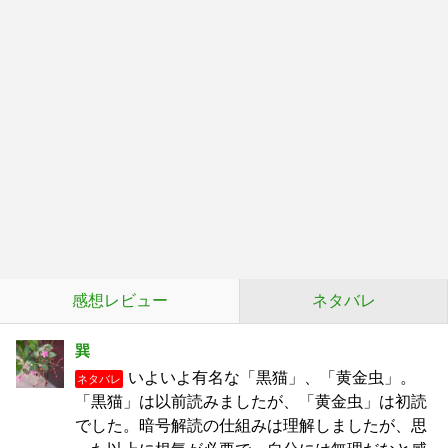
感想レビュー
ネタバレ
巽
いよいよ有名な「黒猫」、「黄金虫」。
ネタバレ
「黒猫」は以前読みましたが、「黄金虫」は初読
でした。暗号解読の仕組みは理解しましたが、思