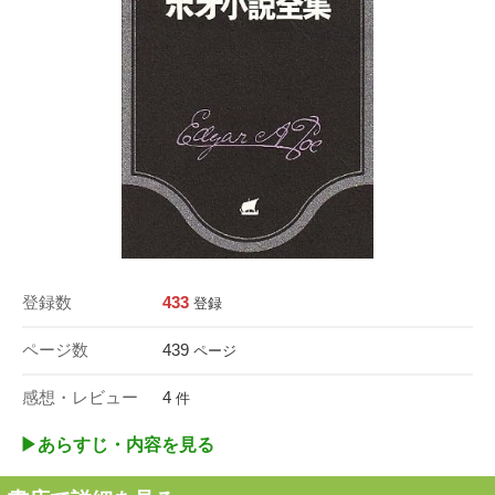
登録数
433
登録
ページ数
439
ページ
感想・レビュー
4
件
▶︎あらすじ・内容を見る