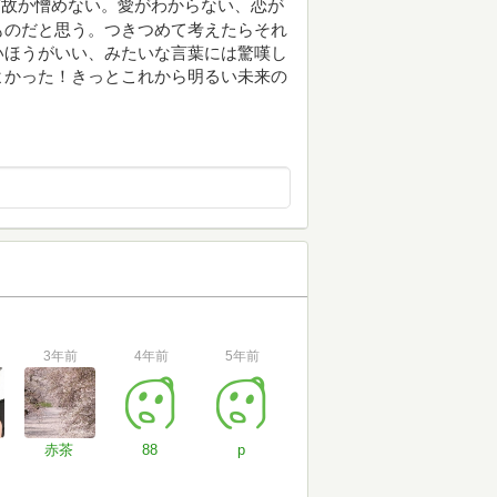
何故か憎めない。愛がわからない、恋が
ものだと思う。つきつめて考えたらそれ
いほうがいい、みたいな言葉には驚嘆し
よかった！きっとこれから明るい未来の
3年前
4年前
5年前
赤茶
88
p