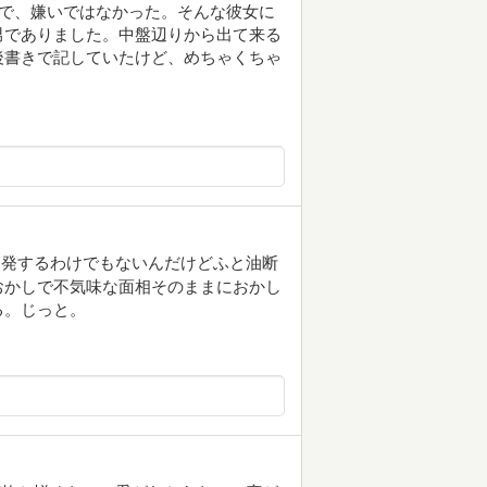
ので、嫌いではなかった。そんな彼女に
男でありました。中盤辺りから出て来る
後書きで記していたけど、めちゃくちゃ
発するわけでもないんだけどふと油断
おかしで不気味な面相そのままにおかし
る。じっと。