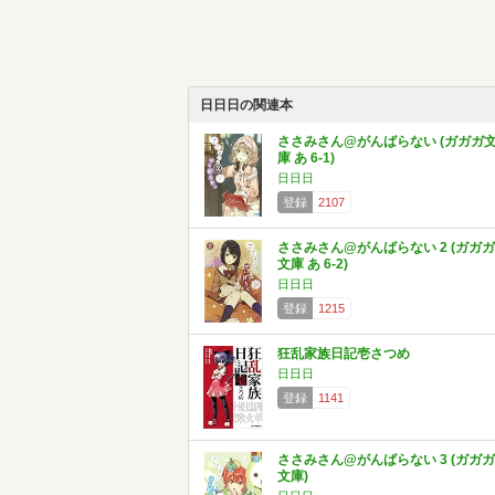
日日日の関連本
ささみさん@がんばらない (ガガガ
庫 あ 6-1)
日日日
登録
2107
ささみさん@がんばらない 2 (ガガガ
文庫 あ 6-2)
日日日
登録
1215
狂乱家族日記壱さつめ
日日日
登録
1141
ささみさん@がんばらない 3 (ガガガ
文庫)