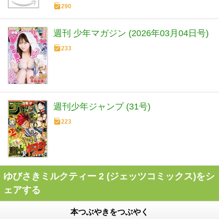
290
週刊 少年マガジン (2026年03月04日号)
233
週刊少年ジャンプ (31号)
223
ゆびさきミルクティー 2 (ジェッツコミックス)をシ
ェアする
本つぶやきをつぶやく