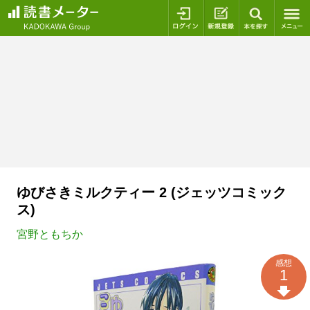
ログイン
新規登録
本を探
ゆびさきミルクティー 2 (ジェッツコミック
ス)
宮野ともちか
感想
1