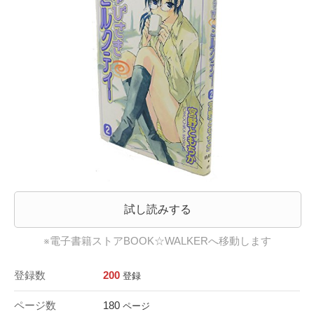
試し読みする
※電子書籍ストアBOOK☆WALKERへ移動します
登録数
200
登録
ページ数
180
ページ