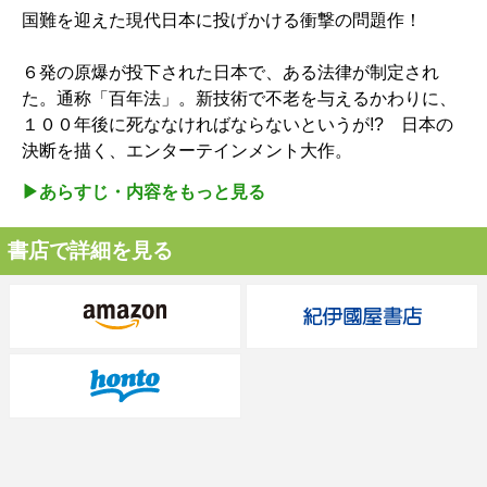
国難を迎えた現代日本に投げかける衝撃の問題作！
６発の原爆が投下された日本で、ある法律が制定され
た。通称「百年法」。新技術で不老を与えるかわりに、
１００年後に死ななければならないというが!? 日本の
決断を描く、エンターテインメント大作。
▶︎あらすじ・内容をもっと見る
書店で詳細を見る