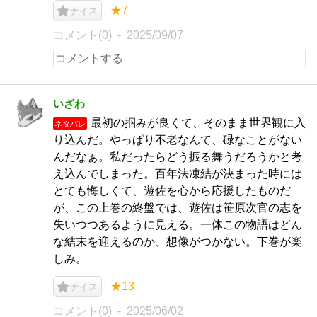
★7
ナイス
コメント(0)
2025/09/07
いざわ
最初の掴みが良くて、そのまま世界観に入
ネタバレ
り込んだ。やっぱり不老なんて、碌なことがない
んだなぁ。私だったらどう振る舞うだろうかと考
え込んでしまった。百年法凍結が決まった時には
とても悔しくて、遊佐を心から応援したものだ
が、この上巻の終盤では、遊佐は笹原次官の志を
失いつつあるように見える。一体この物語はどん
な結末を迎えるのか、想像がつかない。下巻が楽
しみ。
★13
ナイス
コメント(0)
2025/06/02