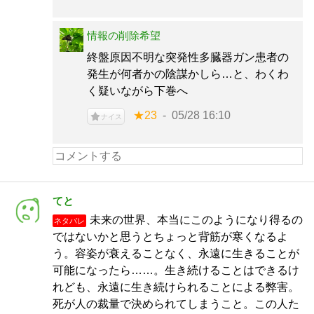
情報の削除希望
終盤原因不明な突発性多臓器ガン患者の
発生が何者かの陰謀かしら…と、わくわ
く疑いながら下巻へ
★23
05/28 16:10
ナイス
てと
未来の世界、本当にこのようになり得るの
ネタバレ
ではないかと思うとちょっと背筋が寒くなるよ
う。容姿が衰えることなく、永遠に生きることが
可能になったら……。生き続けることはできるけ
れども、永遠に生き続けられることによる弊害。
死が人の裁量で決められてしまうこと。この人た