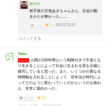
あやの
射手座の天使あきちゃんさん、社会の動
きかたが怖かった……
★1
02/13 21:31
ナイス
Tatsu
人間が100年間という制限付きで不老とな
ネタバレ
り生きることによって社会に生まれる歪を正確に
描写していると思った。また、いくつかの異なる
時間軸を入れることによって、百年法が時代によ
ってどのように変わっていくのかというのも味わ
え、非常に面白かった。
★10
ナイス
コメント(0)
2023/12/25