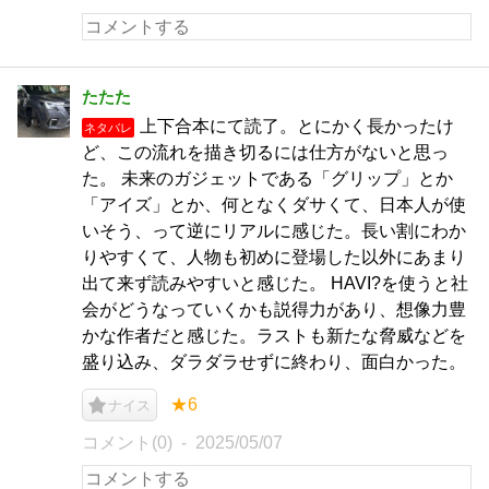
たたた
上下合本にて読了。とにかく長かったけ
ネタバレ
ど、この流れを描き切るには仕方がないと思っ
た。 未来のガジェットである「グリップ」とか
「アイズ」とか、何となくダサくて、日本人が使
いそう、って逆にリアルに感じた。長い割にわか
りやすくて、人物も初めに登場した以外にあまり
出て来ず読みやすいと感じた。 HAVI?を使うと社
会がどうなっていくかも説得力があり、想像力豊
かな作者だと感じた。ラストも新たな脅威などを
盛り込み、ダラダラせずに終わり、面白かった。
★6
ナイス
コメント(0)
2025/05/07