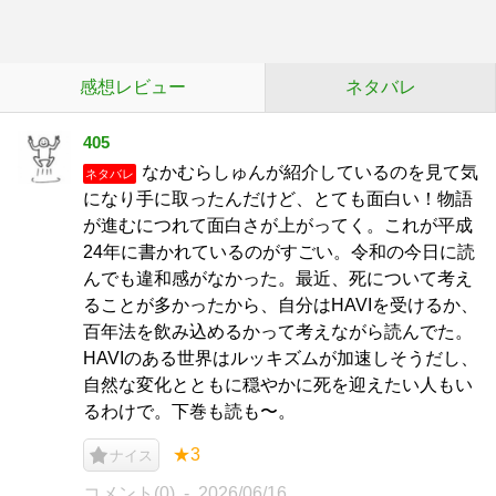
感想レビュー
ネタバレ
405
なかむらしゅんが紹介しているのを見て気
ネタバレ
になり手に取ったんだけど、とても面白い！物語
が進むにつれて面白さが上がってく。これが平成
24年に書かれているのがすごい。令和の今日に読
んでも違和感がなかった。最近、死について考え
ることが多かったから、自分はHAVIを受けるか、
百年法を飲み込めるかって考えながら読んでた。
HAVIのある世界はルッキズムが加速しそうだし、
自然な変化とともに穏やかに死を迎えたい人もい
るわけで。下巻も読も〜。
★3
ナイス
コメント(0)
2026/06/16