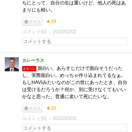
ちにとって、自分の生は重いけど、他人の死はあ
まりにも軽い。
★19
ナイス
コメント(0)
2023/02/02
カレーラス
面白い。あらすじだけで面白そうだった
ネタバレ
し、実際面白い。めっちゃ作り込まれてるなぁ。
もしHAVIみたいなのがこの世にあったとき、自分
は受けるだろうか？何か、別に受けなくてもいい
かなと思った。普通に老いて死にたいな。
★10
ナイス
コメント(0)
2022/10/25