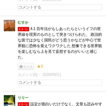
むすか
4.1 百年法がもしあったらというイフの世
ネタバレ
界線を現実のものとして突きつけられた、 政治的
な面では少なく国民がどう思うかなどが中心で世
界観に恐怖を覚えワクワクした 想像できる世界観
を楽しむなら上を見て妄想するのがいいと感じ
た、
★3
ナイス
コメント(0)
2026/06/11
りりー
設定が面白いだけでなく、文章も読みやす
ネタバレ