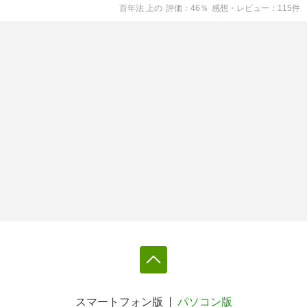
百年法 上
の
評価
46
％
感想・レビュー
115
件
スマートフォン版
パソコン版