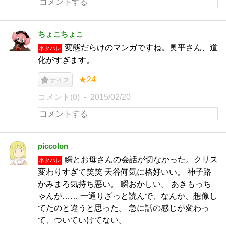
ちょこちょこ
変態だらけのマンガですね。奥平さん、道
ネタバレ
化がすぎます。
★24
ナイス
コメント(0)
2015/02/20
piccolon
瞬とお母さんの会話が切なかった。クリス
ネタバレ
変わりすぎて笑笑 天谷何気に格好いい。 神子路
かみまろ気持ち悪い。 瞬おかしい。 あきもっち
ゃんが…… 一通りざっと読んで、なんか、想像し
てたのと違うと思った。 急に話の感じが変わっ
て、ついていけてない。