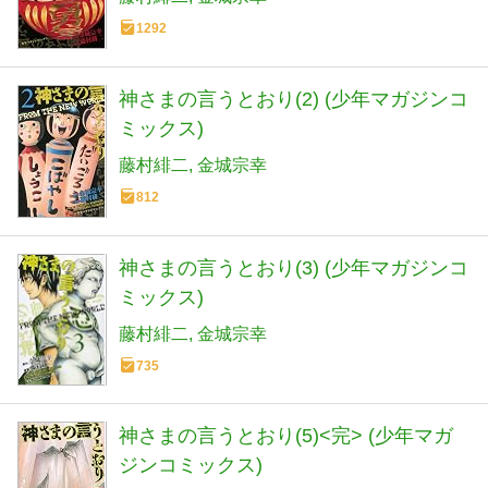
1292
神さまの言うとおり(2) (少年マガジンコ
ミックス)
藤村緋二
金城宗幸
812
神さまの言うとおり(3) (少年マガジンコ
ミックス)
藤村緋二
金城宗幸
735
神さまの言うとおり(5)<完> (少年マガ
ジンコミックス)