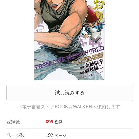
試し読みする
※電子書籍ストアBOOK☆WALKERへ移動します
登録数
699
登録
ページ数
192
ページ