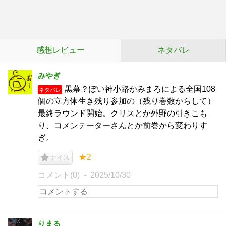
感想レビュー
ネタバレ
みやぎ
黒幕？ぽい神小路かみまろによる全国108
ネタバレ
個の立方体生き残り参加の（残り巻数からして）
最終ラウンド開始。クリスとか外野の引きこも
り、コメンテーターさんとか前巻から変わりす
ぎ。
★2
ナイス
コメント(0)
2025/10/30
りまる