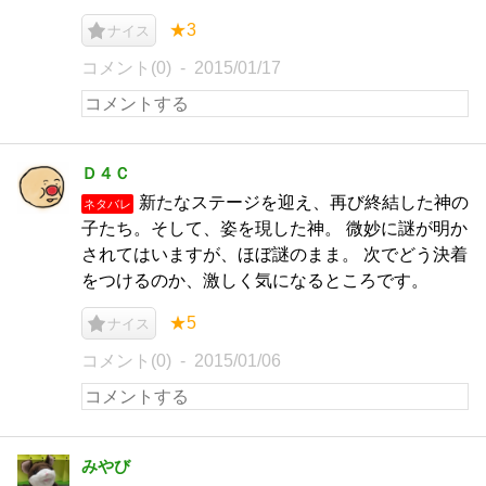
★3
ナイス
コメント(0)
2015/01/17
Ｄ４Ｃ
新たなステージを迎え、再び終結した神の
ネタバレ
子たち。そして、姿を現した神。 微妙に謎が明か
されてはいますが、ほぼ謎のまま。 次でどう決着
をつけるのか、激しく気になるところです。
★5
ナイス
コメント(0)
2015/01/06
みやび