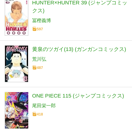
HUNTER×HUNTER 39 (ジャンプコミッ
クス)
冨樫義博
597
黄泉のツガイ(13) (ガンガンコミックス)
荒川弘
487
ONE PIECE 115 (ジャンプコミックス)
尾田栄一郎
418