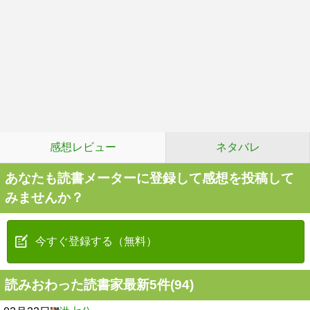
感想レビュー
ネタバレ
あなたも読書メーターに登録して感想を投稿して
みませんか？
今すぐ登録する（無料）
読みおわった読書家最新5件(94)