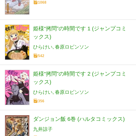
1068
姫様“拷問”の時間です 1 (ジャンプコミ
ックス)
ひらけい
春原ロビンソン
542
姫様“拷問”の時間です 2 (ジャンプコミ
ックス)
ひらけい
春原ロビンソン
356
ダンジョン飯 6巻 (ハルタコミックス)
九井諒子