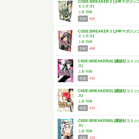
CODE:BREAKER 2 (少年マガジン
ミックス)
上条 明峰
登録
520
CODE:BREAKER 3 (少年マガジン
ミックス)
上条 明峰
登録
468
C0DE:BREAKER(4) (講談社コミッ
ス)
上条 明峰
登録
432
C0DE:BREAKER(5) (講談社コミッ
ス)
上条 明峰
登録
414
C0DE:BREAKER(6) (講談社コミッ
ス)
上条 明峰
登録
376