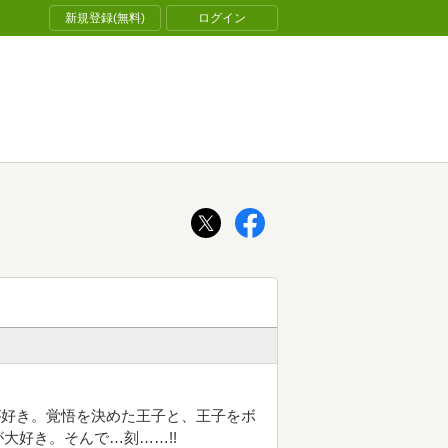
新規登録(無料)
ログイン
が好き。覚悟を決めた王子と、王子をボ
大好き。そんで…刻……!!