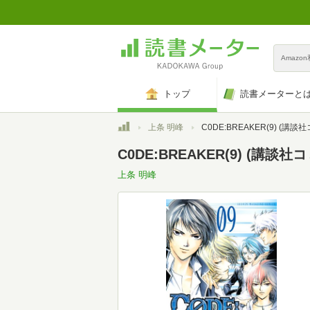
Amazo
トップ
読書メーターと
トップ
上条 明峰
C0DE:BREAKER(9) (講談社コ
C0DE:BREAKER(9) (講談社
上条 明峰