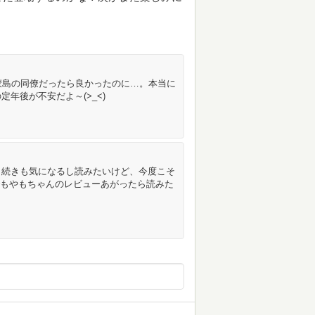
^#)鮫島の同僚だったら良かったのに…。本当に
年後が不安だよ～(>_<)
、続きも気になるし読みたいけど、今度こそ
。でもやもちゃんのレビューあがったら読みた