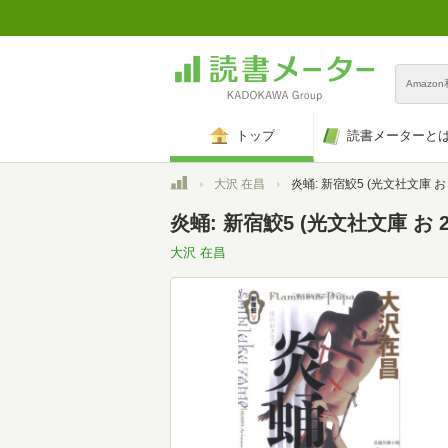
Amazo
トップ
読書メーターと
トップ
大沢 在昌
炎蛹: 新宿鮫5 (光文社文庫 お 2
炎蛹: 新宿鮫5 (光文社文庫 お 21
大沢 在昌