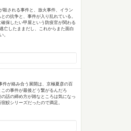
婦が殺される事件と、放火事件、イラン
ちとの抗争と、事件が入り乱れている。
に確保したい甲屋という防疫官が関わる
外逃亡したままだし、これからまた面白
い。
事件が絡み合う展開は、京極夏彦の百
とこの事件が最後どう繋がるんだろ
連の話の締め方が雑なところは気になっ
新宿鮫シリーズだったので満足。