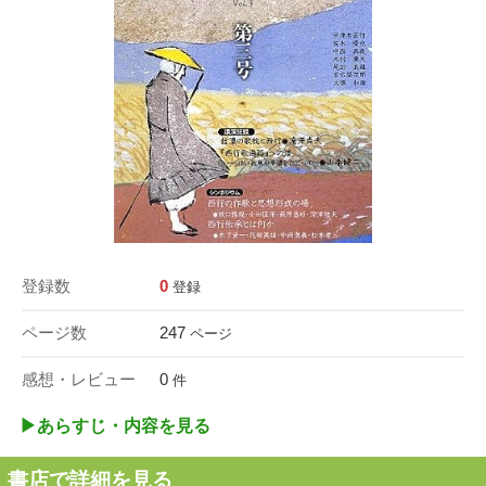
登録数
0
登録
ページ数
247
ページ
感想・レビュー
0
件
▶︎あらすじ・内容を見る
書店で詳細を見る