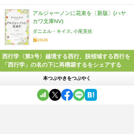
アルジャーノンに花束を〔新版〕(ハヤ
カワ文庫NV)
ダニエル・キイス
小尾芙佐
24126
西行学〈第3号〉越境する西行、脱領域する西行を
「西行学」の名の下に再構築するをシェアする
本つぶやきをつぶやく