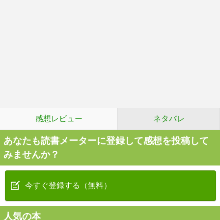
感想レビュー
ネタバレ
あなたも読書メーターに登録して感想を投稿して
みませんか？
今すぐ登録する（無料）
人気の本