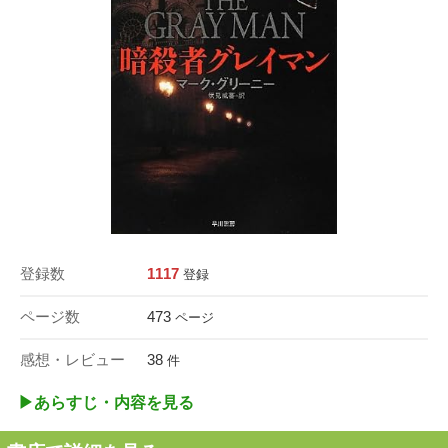
登録数
1117
登録
ページ数
473
ページ
感想・レビュー
38
件
▶︎あらすじ・内容を見る