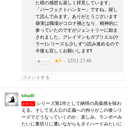
た様の感想も楽しく拝見しています。
「パーフェクトハンター」ですね。探し
て読んでみます。ありがとうございます
😆実は職場がコロナ禍となり、精神的に
参っていたのですがジェントリーに励ま
されました。グレイマンもガブリエル(ケ
ラー)シリーズも少しずつ読み進めるので
今後も宜しくお願いします❗
★6
12/11 17:46
ナイス
kiha40
シリーズ第1作として納得の高揚感を味わ
ネタバレ
える。そして主人公の正義への拘りがこの後シリ
ーズでどうなっていくのか、楽しみ。ランボーみ
たいに裏切りに遭いながらもダイハードみたいに