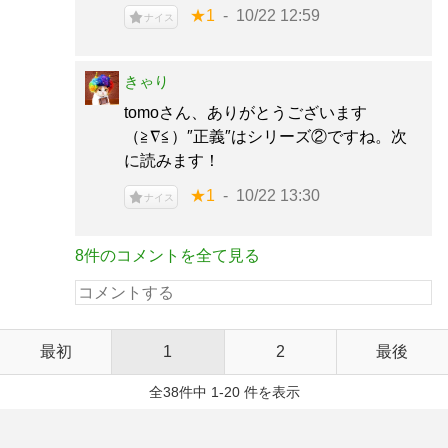
★1
10/22 12:59
ナイス
きゃり
tomoさん、ありがとうございます
（≧∇≦）″正義″はシリーズ②ですね。次
に読みます！
★1
10/22 13:30
ナイス
8件のコメントを全て見る
最初
1
2
最後
全38件中 1-20 件を表示