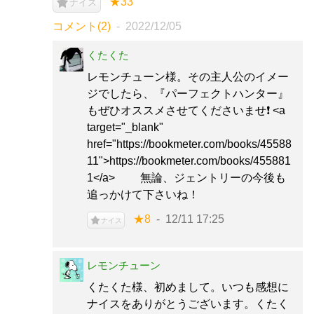
★33
ナイス
コメント(2)
2022/12/05
くたくた
レモンチューン様。その主人公のイメー
ジでしたら、『パーフェクトハンター』
もぜひオススメさせてくださいませ❗️ <a
target="_blank"
href="https://bookmeter.com/books/45588
11">https://bookmeter.com/books/455881
1</a> 無論、ジェントリーの今後も
追っかけて下さいね！
★8
12/11 17:25
ナイス
レモンチューン
くたくた様、初めまして。いつも感想に
ナイスをありがとうございます。くたく