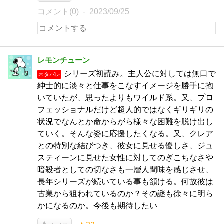
コメント(0)
2023/09/25
レモンチューン
シリーズ初読み。主人公に対しては無口で
ネタバレ
紳士的に淡々と仕事をこなすイメージを勝手に抱
いていたが、思ったよりもワイルド系。又、プロ
フェッショナルだけど超人的ではなくギリギリの
状況でなんとか命からがら様々な困難を脱け出し
ていく。そんな姿に応援したくなる。又、クレア
との特別な結びつき、彼女に見せる優しさ、ジュ
スティーンに見せた女性に対してのぎこちなさや
暗殺者としての切なさも一層人間味を感じさせ、
長年シリーズが続いている事も頷ける。何故彼は
古巣から狙われているのか？その謎も徐々に明ら
かになるのか。今後も期待したい