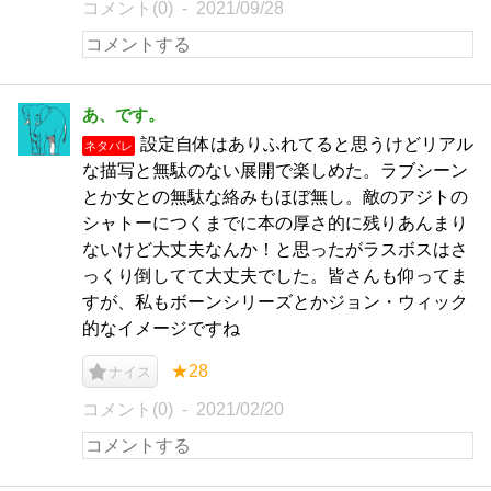
コメント(0)
2021/09/28
あ、です。
設定自体はありふれてると思うけどリアル
ネタバレ
な描写と無駄のない展開で楽しめた。ラブシーン
とか女との無駄な絡みもほぼ無し。敵のアジトの
シャトーにつくまでに本の厚さ的に残りあんまり
ないけど大丈夫なんか！と思ったがラスボスはさ
っくり倒してて大丈夫でした。皆さんも仰ってま
すが、私もボーンシリーズとかジョン・ウィック
的なイメージですね
★28
ナイス
コメント(0)
2021/02/20