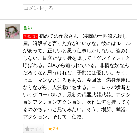
るい
初めての作家さん。凄腕の一匹狼の殺し
ネタバレ
屋。暗殺者と言った方がいいかな。彼にはルール
があって、正しいと思う仕事しかしない。盗みは
しない。目立たなく身を隠して「グレイマン」と
呼ばれる。CIAから追われている。非情な奴なん
だろうなと思うけれど、子供には優しい。そう、
ヒューマンなところもある。今回は、満身創痍に
なりながら、人質救出をする。ヨーロッパ横断と
いうグローバルさ、最新の武器武器武器。アクシ
ョンアクションアクション。次作に何を持ってく
るのかちょっと見てみたい。そう、場所、武器、
アクション、そして、任務。
★29
ナイス