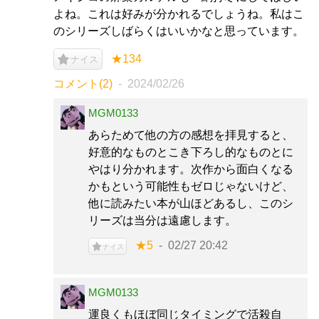
よね。これは好みが分かれるでしょうね。私はこ
のシリーズしばらくはいいかなと思っています。
★134
ナイス
コメント(2)
2024/02/26
MGM0133
あらためて他の方の感想を拝見すると、
好意的なものとこき下ろし的なものとに
やはり分かれます。次作から面白くなる
かもという可能性もゼロじゃないけど、
他に読みたい本が山ほどあるし、このシ
リーズは当分は遠慮します。
★5
02/27 20:42
ナイス
MGM0133
運良くもほぼ同じタイミングで活殺自