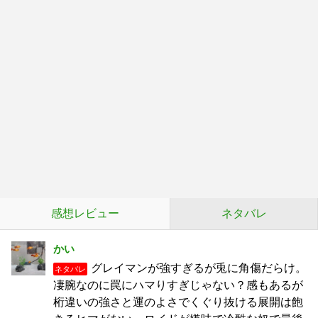
感想レビュー
ネタバレ
かい
グレイマンが強すぎるが兎に角傷だらけ。
ネタバレ
凄腕なのに罠にハマりすぎじゃない？感もあるが
桁違いの強さと運のよさでくぐり抜ける展開は飽