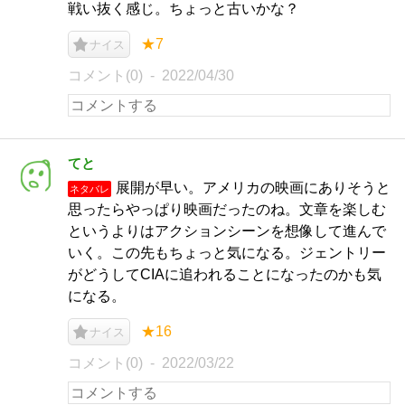
戦い抜く感じ。ちょっと古いかな？
★7
ナイス
コメント(0)
2022/04/30
てと
展開が早い。アメリカの映画にありそうと
ネタバレ
思ったらやっぱり映画だったのね。文章を楽しむ
というよりはアクションシーンを想像して進んで
いく。この先もちょっと気になる。ジェントリー
がどうしてCIAに追われることになったのかも気
になる。
★16
ナイス
コメント(0)
2022/03/22