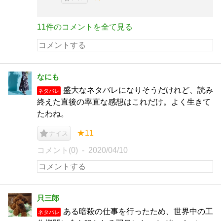
11件のコメントを全て見る
なにも
盛大なネタバレになりそうだけれど、読み
ネタバレ
終えた直後の率直な感想はこれだけ。よく生きて
たわね。
★11
ナイス
コメント(0)
2020/04/10
只三郎
ある暗殺の仕事を行ったため、世界中の工
ネタバレ