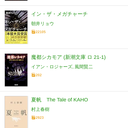
イン・ザ・メガチャーチ
朝井リョウ
22105
魔都シカモア (新潮文庫 ロ 21-1)
イアン・ロジャーズ
風間賢二
202
夏帆 The Tale of KAHO
村上春樹
2923