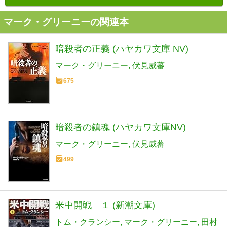
マーク・グリーニーの関連本
暗殺者の正義 (ハヤカワ文庫 NV)
マーク・グリーニー
伏見威蕃
675
暗殺者の鎮魂 (ハヤカワ文庫NV)
マーク・グリーニー
伏見威蕃
499
米中開戦 １ (新潮文庫)
トム・クランシー
マーク・グリーニー
田村