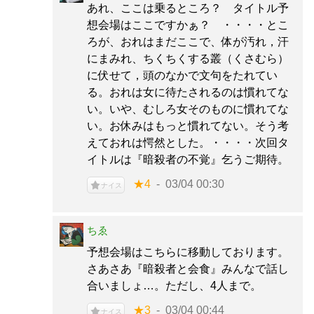
あれ、ここは乗るところ？ タイトル予
想会場はここですかぁ？ ・・・・とこ
ろが、おれはまだここで、体が汚れ，汗
にまみれ、ちくちくする叢（くさむら）
に伏せて，頭のなかで文句をたれてい
る。おれは女に待たされるのは慣れてな
い。いや、むしろ女そのものに慣れてな
い。お休みはもっと慣れてない。そう考
えておれは愕然とした。・・・・次回タ
イトルは『暗殺者の不覚』乞うご期待。
★4
03/04 00:30
ナイス
ちゑ
予想会場はこちらに移動しております。
さあさあ『暗殺者と会食』みんなで話し
合いましょ…。ただし、4人まで。
★3
03/04 00:44
ナイス