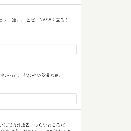
ン。凄い。 ヒビトNASAを去るも
良かった。 他はやや我慢の巻。
ついに戦力外通告、つらいところだ……