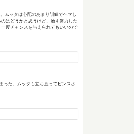
に。ムッタは心配のあまり訓練でヘマし
るのはどうかと思うけど、治す努力した
う一度チャンスを与えられてもいいので
。
しまった。ムッタも立ち直ってビンスさ