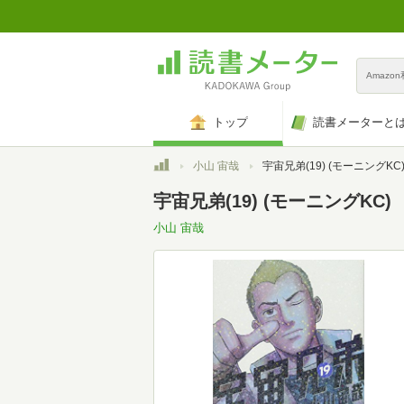
Amazo
トップ
読書メーターと
トップ
小山 宙哉
宇宙兄弟(19) (モーニングKC
宇宙兄弟(19) (モーニングKC)
小山 宙哉