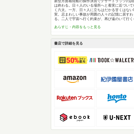
新型月面着陸船の操作演習でデザートラッツの訓
は終わる。日々人のいる場所へと着実に近づいて
く六太。一方、日々人に立ちはだかる甘くはない
実。忌まわしい事故が周囲の人々の記憶に居すわ
る。二人で宇宙へ行く約束が、再び遠のいて行く
あらすじ・内容をもっと見る
書店で詳細を見る