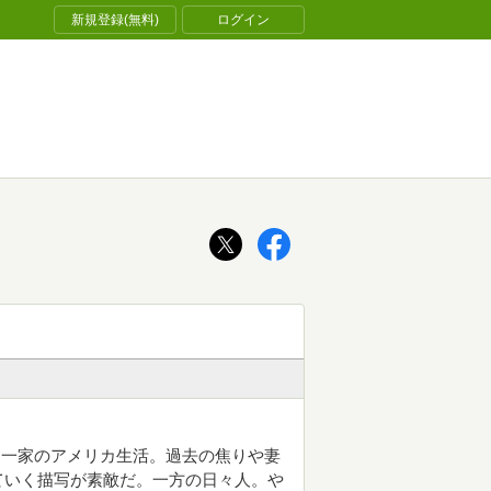
新規登録(無料)
ログイン
ジ一家のアメリカ生活。過去の焦りや妻
ていく描写が素敵だ。一方の日々人。や