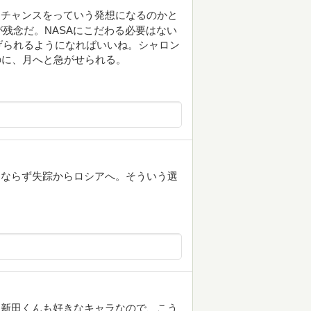
もチャンスをっていう発想になるのかと
残念だ。NASAにこだわる必要はない
げられるようになればいいね。シャロン
のに、月へと急がせられる。
はならず失踪からロシアへ。そういう選
も新田くんも好きなキャラなので、こう