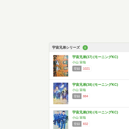
宇宙兄弟シリーズ
8
宇宙兄弟(37) (モーニングKC)
小山 宙哉
登録
1021
宇宙兄弟(38) (モーニングKC)
小山 宙哉
登録
884
宇宙兄弟(39) (モーニングKC)
小山 宙哉
登録
832