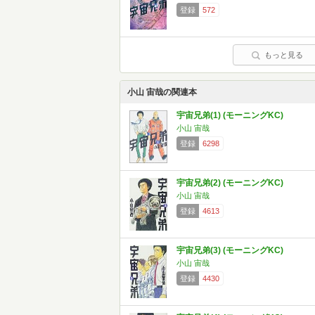
登録
572
もっと見る
小山 宙哉の関連本
宇宙兄弟(1) (モーニングKC)
小山 宙哉
登録
6298
宇宙兄弟(2) (モーニングKC)
小山 宙哉
登録
4613
宇宙兄弟(3) (モーニングKC)
小山 宙哉
登録
4430