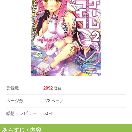
登録数
2092
登録
ページ数
273
ページ
感想・レビュー
50
件
あらすじ・内容