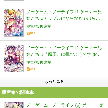
ノーゲーム・ノーライフ11 ゲーマー兄
妹たちはカップルにならなきゃ出られ
ないそうです (MF文庫J)
榎宮祐
榎宮祐
557
ノーゲーム・ノーライフ12 ゲーマー兄
妹たちは『魔王』に挑むようです (MF
文庫J)
榎宮祐
榎宮祐
404
もっと見る
榎宮祐の関連本
ノーゲーム・ノーライフ (5) ゲーマー兄