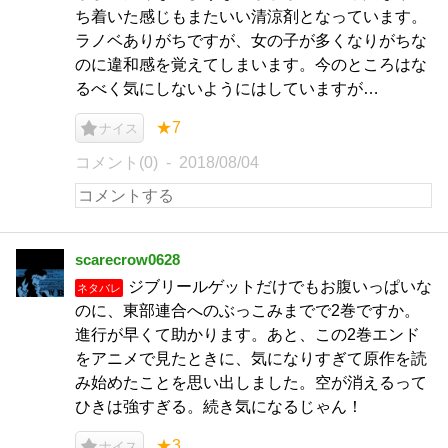
ち着いた感じもまたいい清涼剤となっています。
ラノベありがちですが、女の子が多くなりがちな
のに違和感を覚えてしまいます。今のところはな
るべく気にしないようにはしていますが…
★7
ナイス
コメント(0)
2018/08/04
scarecrow0628
ジブリールゲットだけでもお腹いっぱいな
ネタバレ
のに、東部連合へのぶっこみまでで2巻ですか。
進行が早くて助かります。あと、この2巻エンド
をアニメで見たときに、気になりすぎて原作を読
み始めたことを思い出しました。空が消えるって
ひきは強すぎる。続き気になるじゃん！
★3
ナイス