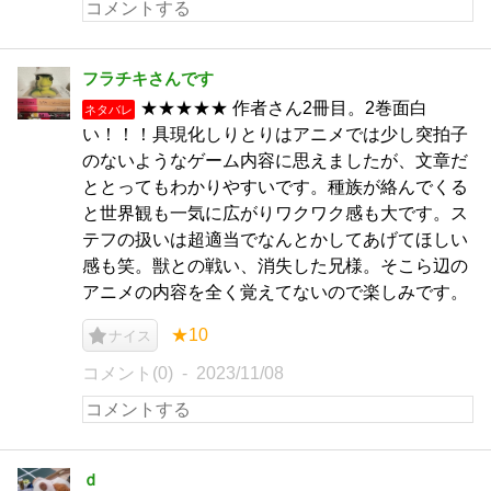
フラチキさんです
★★★★★ 作者さん2冊目。2巻面白
ネタバレ
い！！！具現化しりとりはアニメでは少し突拍子
のないようなゲーム内容に思えましたが、文章だ
ととってもわかりやすいです。種族が絡んでくる
と世界観も一気に広がりワクワク感も大です。ス
テフの扱いは超適当でなんとかしてあげてほしい
感も笑。獣との戦い、消失した兄様。そこら辺の
アニメの内容を全く覚えてないので楽しみです。
★10
ナイス
コメント(0)
2023/11/08
ｄ