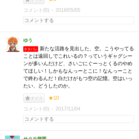
コメント(0)
2018/05/05
ゆう
新たな活路を見出した、空。こうやってる
ネタバレ
ことは遠回しでこれいるの？っていうギャグシー
ンが多いんだけど、さいごにぐーっとくるのやめ
てほしい！しかもなんっーとこに！なんっーこと
で終わるんだ！白だけがもつ空の記憶。空はいっ
たい、どうしたのか。
★10
ナイス
コメント(0)
2017/11/04
サクラ翡翠