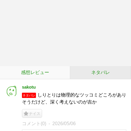
感想レビュー
ネタバレ
sakotu
しりとりは物理的なツッコミどころがあり
ネタバレ
そうだけど、深く考えないのが吉か
ナイス
コメント(0)
2026/05/06