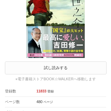
試し読みする
※電子書籍ストアBOOK☆WALKERへ移動します
登録数
11833
登録
ページ数
480
ページ