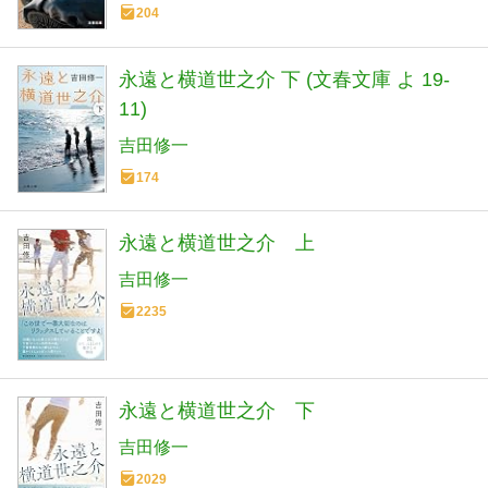
204
永遠と横道世之介 下 (文春文庫 よ 19-
11)
吉田修一
174
永遠と横道世之介 上
吉田修一
2235
永遠と横道世之介 下
吉田修一
2029