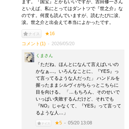
ます。『国宝』とかもいいですが、吉田修一さん
といえば、私にとってはダントツで『世之介』な
のです。何度も読んでいますが、読むたびに涙、
涙。世之介と出会えて本当によかったです。
★16
ナイス
コメント(1)
2026/05/20
くまさん
「ただね、ほんとになんて言えばいいの
かなぁ…。いろんなことに、『YES』っ
て言ってるような人だった」 ハンドルを
握ったままシルヴィがちらっとこちらに
目を向ける。 「…もちろん、そのせいで
いっぱい失敗するんだけど、それでも
『NO』じゃなくて、『YES』って言って
るような人…」
★5
05/20 13:08
ナイス