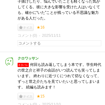
子抜けしたり、悩んでいたことも軽くなった気が
してくる。彼に大きな影響を受けた人はいなくて
も、確かに“いた”ことが残っている不思議な魅力
がある人だった。
★16
ナイス
コメント(0)
2025/11/11
クロワッサン
何回も読み返してしまう本です。学生時代
ネタバレ
の世之介と祥子の会話がいつ読んでも笑ってしま
います。 終わりに近づくにつれて切なくなって、
ずっと世之介たちを見ていたいと思ってしまいま
す。 続編も読みます！
★15
ナイス
コメント(0)
2025/11/10