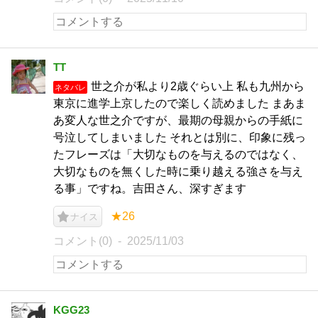
TT
世之介が私より2歳ぐらい上 私も九州から
ネタバレ
東京に進学上京したので楽しく読めました まあま
あ変人な世之介ですが、最期の母親からの手紙に
号泣してしまいました それとは別に、印象に残っ
たフレーズは「大切なものを与えるのではなく、
大切なものを無くした時に乗り越える強さを与え
る事」ですね。吉田さん、深すぎます
★26
ナイス
コメント(0)
2025/11/03
KGG23