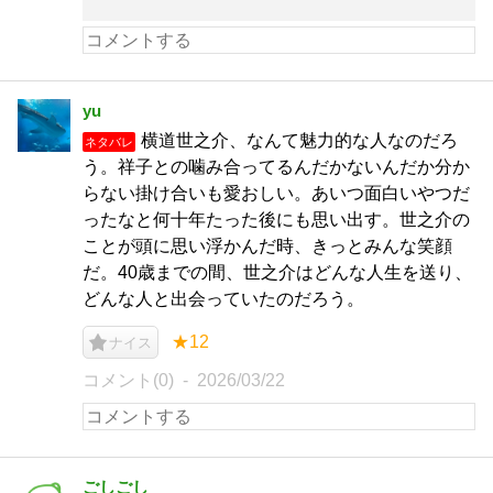
yu
横道世之介、なんて魅力的な人なのだろ
ネタバレ
う。祥子との噛み合ってるんだかないんだか分か
らない掛け合いも愛おしい。あいつ面白いやつだ
ったなと何十年たった後にも思い出す。世之介の
ことが頭に思い浮かんだ時、きっとみんな笑顔
だ。40歳までの間、世之介はどんな人生を送り、
どんな人と出会っていたのだろう。
★12
ナイス
コメント(0)
2026/03/22
ごしごし