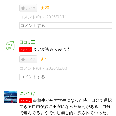
★20
ナイス
コメント(0)
2026/02/11
口コミ王
えいがもみてみよう
ネタバレ
★4
ナイス
コメント(0)
2026/02/03
にいたけ
高校生から大学生になった時、自分で選択
ネタバレ
できる自由が妙に不安になった覚えがある。自分
で選んでるようでなし崩し的に流されていった。