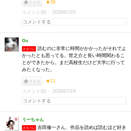
★26
ナイス
コメント(0)
2026/07/25
Ou
読むのに非常に時間がかかったがそれでよ
ネタバレ
かったとも思ってる。世之介と長い時間関わるこ
とができたから。まだ高校生だけど大学に行って
みたくなった。
★11
ナイス
コメント(0)
2026/07/19
うーちゃん
吉田修一さん、作品を読めば読むほど好き
ネタバレ