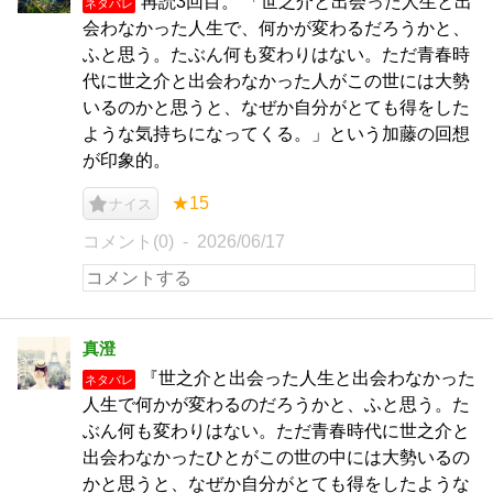
再読3回目。 「世之介と出会った人生と出
ネタバレ
会わなかった人生で、何かが変わるだろうかと、
ふと思う。たぶん何も変わりはない。ただ青春時
代に世之介と出会わなかった人がこの世には大勢
いるのかと思うと、なぜか自分がとても得をした
ような気持ちになってくる。」という加藤の回想
が印象的。
★15
ナイス
コメント(0)
2026/06/17
真澄
『世之介と出会った人生と出会わなかった
ネタバレ
人生で何かが変わるのだろうかと、ふと思う。た
ぶん何も変わりはない。ただ青春時代に世之介と
出会わなかったひとがこの世の中には大勢いるの
かと思うと、なぜか自分がとても得をしたような