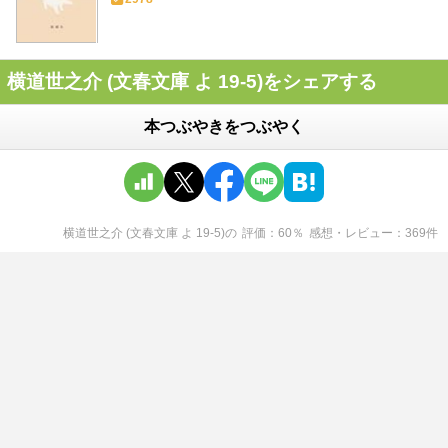
横道世之介 (文春文庫 よ 19-5)をシェアする
本つぶやきをつぶやく
横道世之介 (文春文庫 よ 19-5)
の
評価
60
％
感想・レビュー
369
件