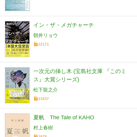
イン・ザ・メガチャーチ
朝井リョウ
22171
一次元の挿し木 (宝島社文庫 『このミ
ス』大賞シリーズ)
松下龍之介
23437
夏帆 The Tale of KAHO
村上春樹
2978