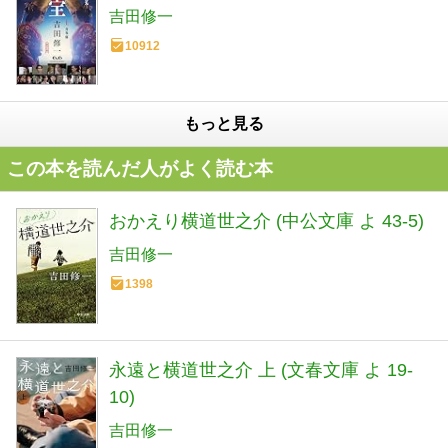
吉田修一
10912
もっと見る
この本を読んだ人がよく読む本
おかえり横道世之介 (中公文庫 よ 43-5)
吉田修一
1398
永遠と横道世之介 上 (文春文庫 よ 19-
10)
吉田修一