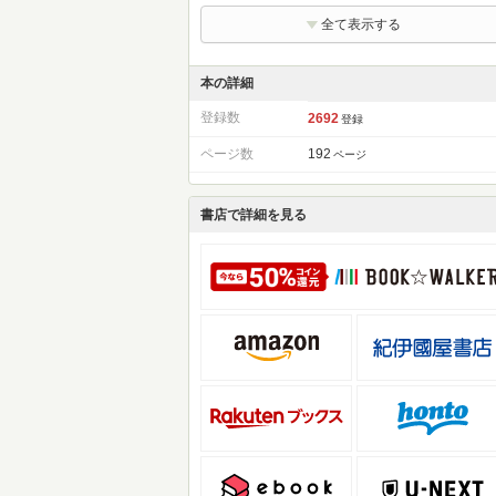
全て表示する
本の詳細
登録数
2692
登録
ページ数
192
ページ
書店で詳細を見る