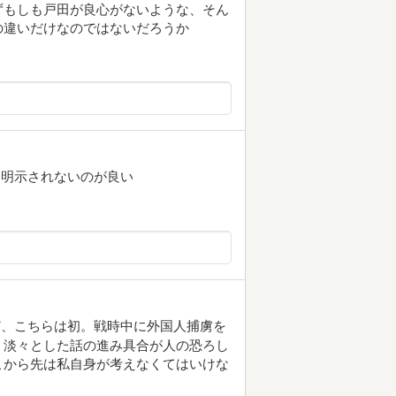
ずもしも戸田が良心がないような、そん
の違いだけなのではないだろうか
は明示されないのが良い
ど、こちらは初。戦時中に外国人捕虜を
、淡々とした話の進み具合が人の恐ろし
こから先は私自身が考えなくてはいけな