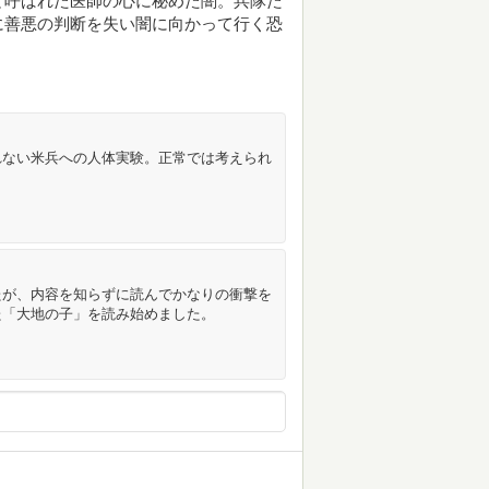
と呼ばれた医師の心に秘めた闇。兵隊た
に善悪の判断を失い闇に向かって行く恐
れない米兵への人体実験。正常では考えられ
たが、内容を知らずに読んでかなりの衝撃を
た「大地の子」を読み始めました。