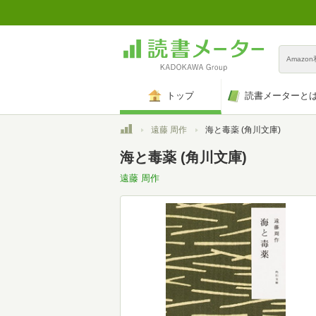
Amazo
トップ
読書メーターと
トップ
遠藤 周作
海と毒薬 (角川文庫)
海と毒薬 (角川文庫)
遠藤 周作