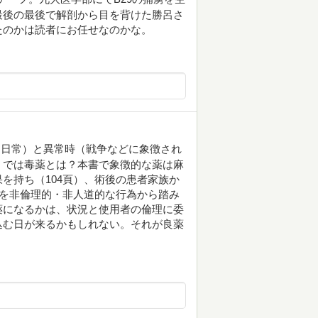
最後の最後で解剖から目を背けた勝呂さ
たのかは読者にお任せなのかな。
（日常）と異常時（戦争などに象徴され
。では毒薬とは？本書で象徴的な薬は麻
を持ち（104頁）、術後の患者家族か
間を非倫理的・非人道的な行為から踏み
薬になるかは、状況と使用者の倫理に委
込む日が来るかもしれない。それが良薬