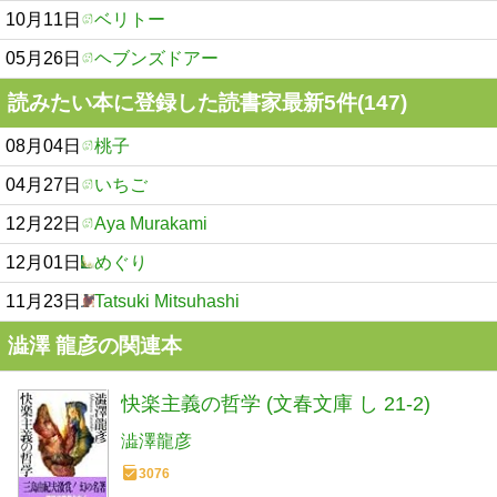
10月11日
ベリトー
05月26日
ヘブンズドアー
読みたい本に登録した読書家最新5件(147)
08月04日
桃子
04月27日
いちご
12月22日
Aya Murakami
12月01日
めぐり
11月23日
Tatsuki Mitsuhashi
澁澤 龍彦の関連本
快楽主義の哲学 (文春文庫 し 21-2)
澁澤龍彦
3076