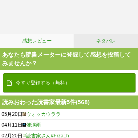
感想レビュー
ネタバレ
あなたも読書メーターに登録して感想を投稿して
みませんか？
今すぐ登録する（無料）
読みおわった読書家最新5件(568)
05月20日
ウォッカウララ
04月11日
催涙雨
02月20日
読書家さん#Frza1h