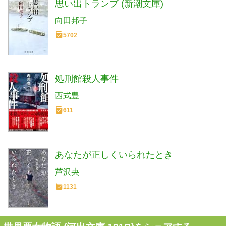
思い出トランプ (新潮文庫)
向田邦子
5702
処刑館殺人事件
西式豊
611
あなたが正しくいられたとき
芦沢央
1131