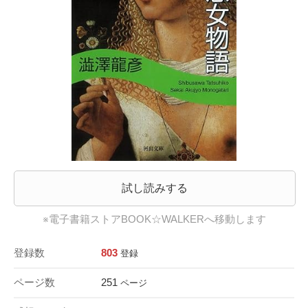
試し読みする
※電子書籍ストアBOOK☆WALKERへ移動します
登録数
803
登録
ページ数
251
ページ