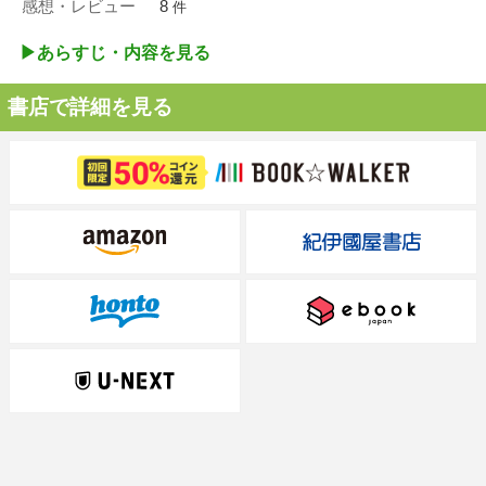
感想・レビュー
8
件
▶︎あらすじ・内容を見る
書店で詳細を見る