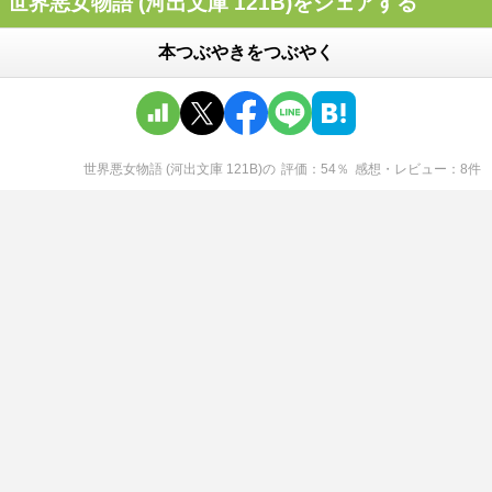
世界悪女物語 (河出文庫 121B)をシェアする
本つぶやきをつぶやく
世界悪女物語 (河出文庫 121B)
の
評価
54
％
感想・レビュー
8
件