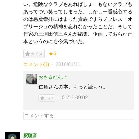
い。危険なクラブもあればしょーもないクラブも
あってつい笑ってしまった。しかし一番感心する
のは悪魔崇拝にはまった貴族ですらノブレス・オ
ブリージュの精神を忘れなかったことだ。そして
作家の三津田信三さんが編集、企画しておられた
本というのにも今気づいた。
★6
ナイス
コメント(1)
2016/01/11
おさるだんご
仁賀さんの本、もっと読もう。
01/11 09:02
ナイス
釈聴音