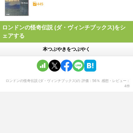
445
ロンドンの怪奇伝説 (ダ・ヴィンチブックス)をシ
ェアする
本つぶやきをつぶやく
ロンドンの怪奇伝説 (ダ・ヴィンチブックス)
の
評価
56
％
感想・レビュー
4
件