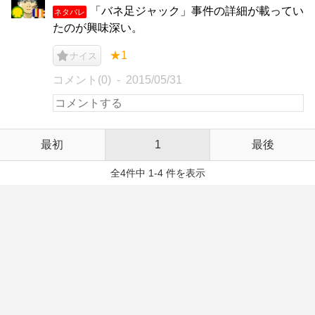
「バネ足ジャック」事件の詳細が載ってい
ネタバレ
たのが興味深い。
★1
ナイス
コメント(0)
2015/05/31
最初
1
最後
全4件中 1-4 件を表示