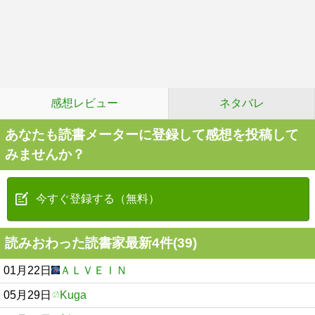
感想レビュー
ネタバレ
あなたも読書メーターに登録して感想を投稿して
みませんか？
今すぐ登録する（無料）
読みおわった読書家最新4件(39)
01月22日
ＡＬＶＥＩＮ
05月29日
Kuga