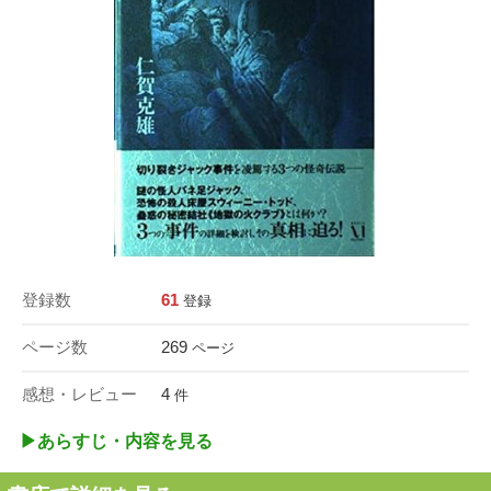
登録数
61
登録
ページ数
269
ページ
感想・レビュー
4
件
▶︎あらすじ・内容を見る