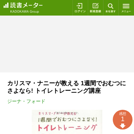
ログイン
新規登録
本を探
カリスマ・ナニーが教える 1週間でおむつに
さよなら! トイレトレーニング講座
ジーナ・フォード
感想
1