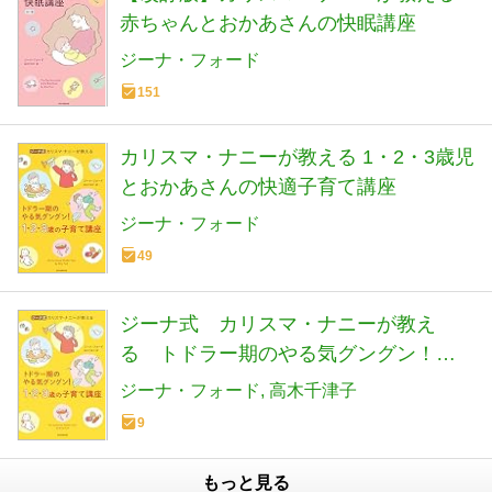
赤ちゃんとおかあさんの快眠講座
ジーナ・フォード
151
カリスマ・ナニーが教える 1・2・3歳児
とおかあさんの快適子育て講座
ジーナ・フォード
49
ジーナ式 カリスマ・ナニーが教え
る トドラー期のやる気グングン！
1・2・3歳の子育て講座
ジーナ・フォード
高木千津子
9
もっと見る