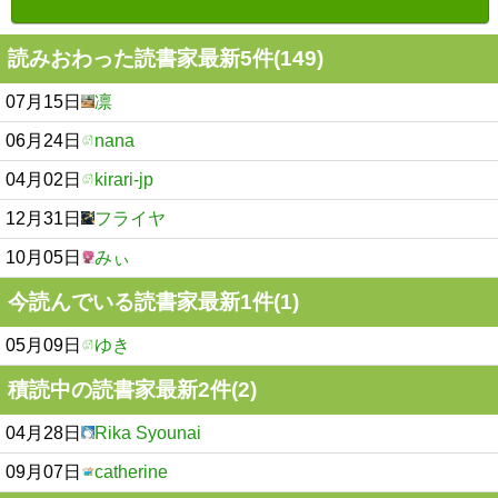
読みおわった読書家最新5件(149)
07月15日
凛
06月24日
nana
04月02日
kirari-jp
12月31日
フライヤ
10月05日
みぃ
今読んでいる読書家最新1件(1)
05月09日
ゆき
積読中の読書家最新2件(2)
04月28日
Rika Syounai
09月07日
catherine