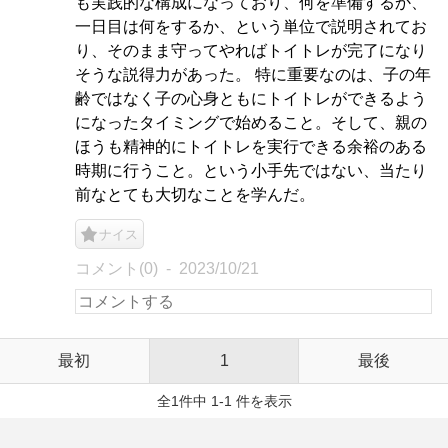
も実践的な構成になっており、何を準備するか、
一日目は何をするか、という単位で説明されてお
り、そのまま守ってやればトイトレが完了になり
そうな説得力があった。 特に重要なのは、子の年
齢ではなく子の心身ともにトイトレができるよう
になったタイミングで始めること。そして、親の
ほうも精神的にトイトレを実行できる余裕のある
時期に行うこと。という小手先ではない、当たり
前なとても大切なことを学んだ。
ナイス
コメント(0)
2023/10/21
最初
1
最後
全1件中 1-1 件を表示