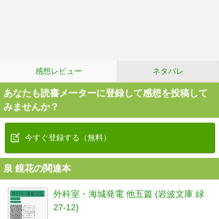
感想レビュー
ネタバレ
あなたも読書メーターに登録して感想を投稿して
みませんか？
今すぐ登録する（無料）
泉 鏡花の関連本
外科室・海城発電 他五篇 (岩波文庫 緑
27-12)