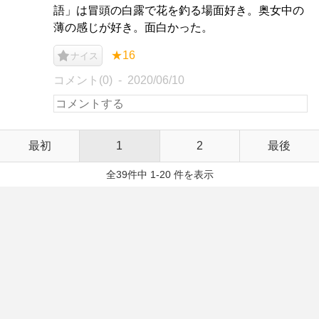
語」は冒頭の白露で花を釣る場面好き。奥女中の
薄の感じが好き。面白かった。
★16
ナイス
コメント(0)
2020/06/10
最初
1
2
最後
全39件中 1-20 件を表示