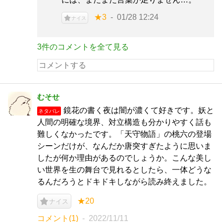
★3
01/28 12:24
ナイス
3件のコメントを全て見る
むそせ
鏡花の書く夜は闇が濃くて好きです。妖と
ネタバレ
人間の明確な境界、対立構造も分かりやすく話も
難しくなかったです。「天守物語」の桃六の登場
シーンだけが、なんだか唐突すぎたように思いま
したが何か理由があるのでしょうか。こんな美し
い世界を生の舞台で見れるとしたら、一体どうな
るんだろうとドキドキしながら読み終えました。
★20
ナイス
コメント(1)
2022/11/11