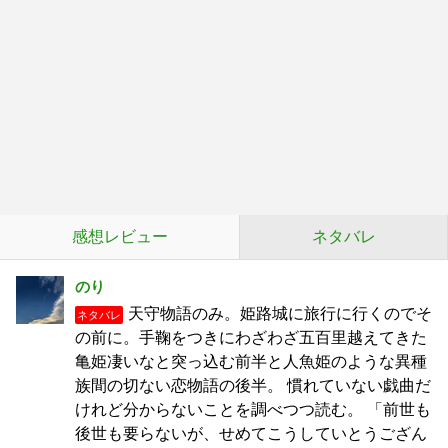
感想レビュー
ネタバレ
のり
天守物語のみ。姫路城に旅行に行くのでそ
ネタバレ
の前に。手鞠をつきにわざわざ五百里越えてきた
亀姫凄いなと突っ込む前半と人魚姫のような異種
族間の切ない恋物語の後半。 慣れていない戯曲だ
けれど分からないことを調べつつ読む。 「前世も
後世も要らないが、せめてこうしていとうござん