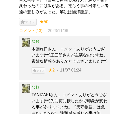
変わったのには訳がある。逆らう事の出来ない者
達の悲しみがあった。解説は澁澤龍彦。
★50
ナイス
コメント(13)
2023/11/06
なお
木漏れ日さん、コメントありがとうござ
います(^^)玉三郎さんが主演なのですね。
素敵な情報をありがとうございました(^^)
★2
11/07 01:24
ナイス
なお
TANIZAKIさん、コメントありがとうござ
います(^^)先に何に接したかで印象が変わ
る事がありますよね。『天守物語』は戯
曲だったので、違和感を感じる事は無