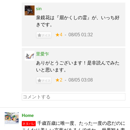
sin
泉鏡花は『眉かくしの霊』が、いっち好
きです。
★4
08/05 01:32
ナイス
里愛乍
ありがとうございます！是非読んでみた
いと思います。
★2
08/05 03:08
ナイス
Home
千歳百歳に唯一度、たった一度の恋だのに
ネタバレ