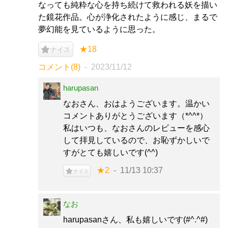
なっても純粋な心を持ち続けて救われる妖を描い
た鏡花作品。心が浄化されたように感じ、まるで
夢幻能を見ているように思った。
★18
ナイス
コメント(8)
2023/11/12
harupasan
なおさん、おはようございます。温かい
コメントありがとうございます（*^^*）
私はいつも、なおさんのレビューを感心
して拝見しているので、お恥ずかしいで
すがとても嬉しいです(^^)
★2
11/13 10:37
ナイス
なお
harupasanさん、私も嬉しいです(#^.^#)