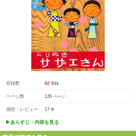
登録数
62
登録
ページ数
135
ページ
感想・レビュー
17
件
▶︎あらすじ・内容を見る