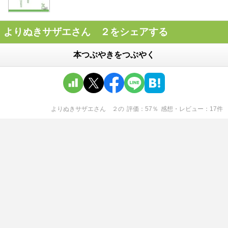
よりぬきサザエさん ２をシェアする
本つぶやきをつぶやく
よりぬきサザエさん ２
の
評価
57
％
感想・レビュー
17
件