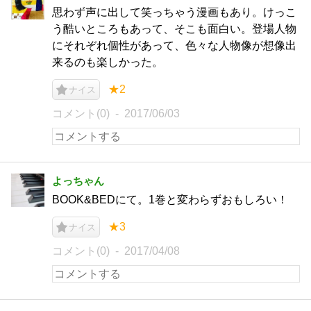
思わず声に出して笑っちゃう漫画もあり。けっこ
う酷いところもあって、そこも面白い。登場人物
にそれぞれ個性があって、色々な人物像が想像出
来るのも楽しかった。
★2
ナイス
コメント(0)
2017/06/03
よっちゃん
BOOK&BEDにて。1巻と変わらずおもしろい！
★3
ナイス
コメント(0)
2017/04/08