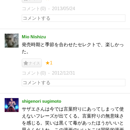
コメント(0)
2013/05/24
Mio Nishizu
発売時期と季節を合わせたセレクトで、楽しかっ
た。
★1
ナイス
コメント(0)
2012/12/31
shigenori sugimoto
サザエさんは今では言葉狩りにあってしまって使
えないフレーズが出てくる。言葉狩りの無意味さ
を感じる。笑いは黒くて毒があったほうがいいと
思うんだよね。この漫画のいいとこは国民的漫画