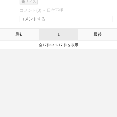
ナイス
コメント(0)
日付不明
最初
1
最後
全17件中 1-17 件を表示