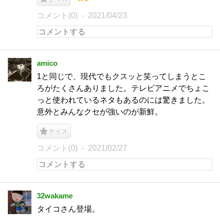
コメント(0)
2021/04/23
amico
1と同じで、現代でもクスッと笑ってしまうとこ
ろがたくさんありました。テレビアニメでちょこ
っと使われているネタもあるのには驚きました。
意外とみんなクセが強いのが新鮮。
ナイス
コメント(0)
2021/02/27
32wakame
タイコさん登場。