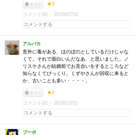
★3
ナイス
コメント(0)
2019/07/16
アルパカ
意外に毒がある、ほのぼのとしているだけじゃな
くて。それで面白いんだなあ、と思いました。ノ
リスケさんが結婚前でお見合いをするところなど
知らなくてびっくり。くずやさんが回収に来ると
か、古いことも多い・・・・。
★2
ナイス
コメント(0)
2018/12/21
ブーボ