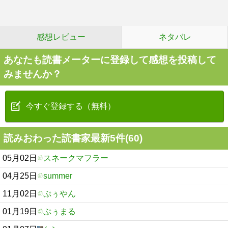
感想レビュー
ネタバレ
あなたも読書メーターに登録して感想を投稿して
みませんか？
今すぐ登録する（無料）
読みおわった読書家最新5件(60)
05月02日
スネークマフラー
04月25日
summer
11月02日
ぷぅやん
01月19日
ぷぅまる