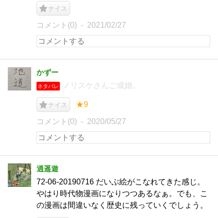
ナイス
コメント(0)
2021/02/27
かずー
ノリスケさんご成婚。
ネタバレ
★9
ナイス
コメント(0)
2020/05/27
逍遥遊
72-06-20190716 だいぶ絵がこなれてきた感じ。
やはり時代物漫画になりつつあるなぁ。でも、こ
の漫画は間違いなく歴史に残っていくでしょう。