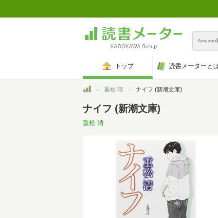
Amazo
トップ
読書メーターと
トップ
重松 清
ナイフ (新潮文庫)
ナイフ (新潮文庫)
重松 清