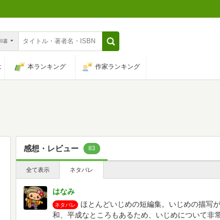
n和書
は
本ランキング
作家ランキング
感想・レビュー
83
全て表示
ネタバレ
はなみ
ほとんどいじめの短編集。いじめの描写が
ネタバレ
和、平成なところもあるため、いじめについて非