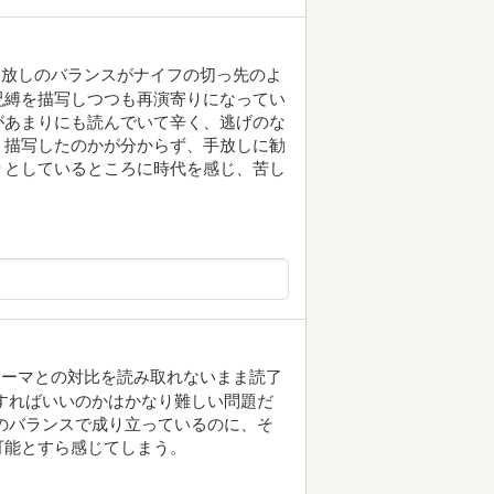
き放しのバランスがナイフの切っ先のよ
呪縛を描写しつつも再演寄りになってい
があまりにも読んでいて辛く、逃げのな
く描写したのかが分からず、手放しに勧
りとしているところに時代を感じ、苦し
テーマとの対比を読み取れないまま読了
すればいいのかはかなり難しい問題だ
のバランスで成り立っているのに、そ
可能とすら感じてしまう。