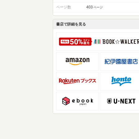
ページ数
403
ページ
書店で詳細を見る