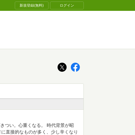
新規登録(無料)
ログイン
きつい。心重くなる。 時代背景が昭
常に直接的なものが多く、少し辛くなり