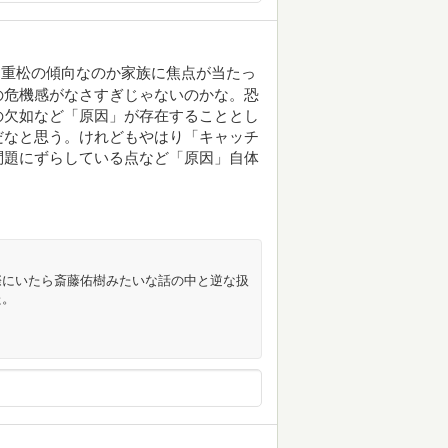
、重松の傾向なのか家族に焦点が当たっ
の危機感がなさすぎじゃないのかな。恐
の欠如など「原因」が存在することとし
だなと思う。けれどもやはり「キャッチ
問題にずらしている点など「原因」自体
際にいたら斎藤佑樹みたいな話の中と逆な扱
た。