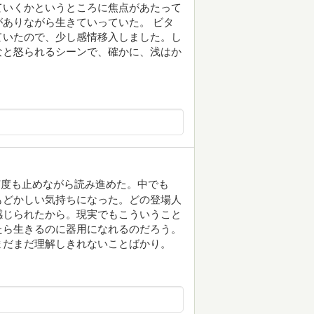
ていくかというところに焦点があたって
ありながら生きていっていた。 ビタ
ていたので、少し感情移入しました。し
なと怒られるシーンで、確かに、浅はか
何度も止めながら読み進めた。中でも
もどかしい気持ちになった。どの登場人
感じられたから。現実でもこういうこと
たら生きるのに器用になれるのだろう。
まだまだ理解しきれないことばかり。