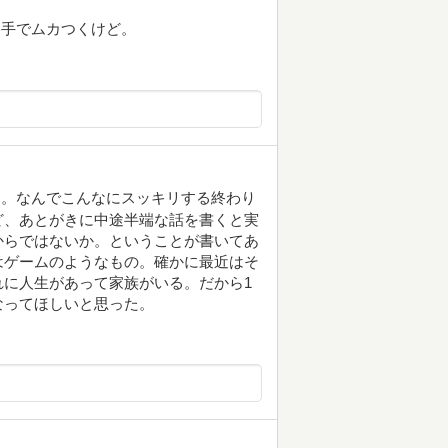
勝手でムカつくけど。
た。なんでこんなにスッキリする終わり
ど、あとがきに中途半端な話を書くと実
からではないか。ということが書いてあ
はゲームのようなもの。確かに最近はそ
に人生があって家族がいる。だから1
なってほしいと思った。