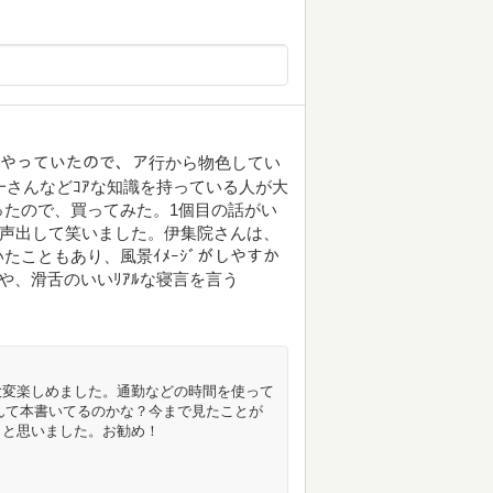
ｾｰﾙ」をやっていたので、ア行から物色してい
一さんなどｺｱな知識を持っている人が大
たので、買ってみた。1個目の話がい
降声出して笑いました。伊集院さんは、
こともあり、風景ｲﾒｰｼﾞがしやすか
人や、滑舌のいいﾘｱﾙな寝言を言う
大変楽しめました。通勤などの時間を使って
さんて本書いてるのかな？今まで見たことが
うと思いました。お勧め！