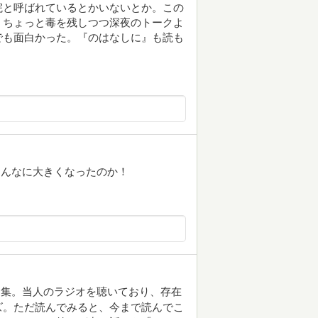
院と呼ばれているとかいないとか。この
、ちょっと毒を残しつつ深夜のトークよ
でも面白かった。『のはなしに』も読も
あんなに大きくなったのか！
イ集。当人のラジオを聴いており、存在
ズ。ただ読んでみると、今まで読んでこ