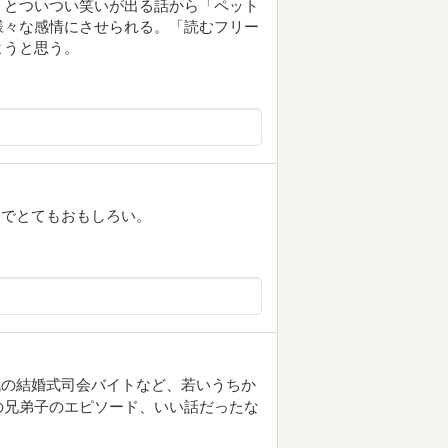
」とついつい笑いが出る話から「ペット
様々な感情にさせられる。「読むフリー
ようと思う。
うでとてもおもしろい。
代の結婚式司会バイトなど、若いうちか
の兄弟子のエピソード、いい話だったな