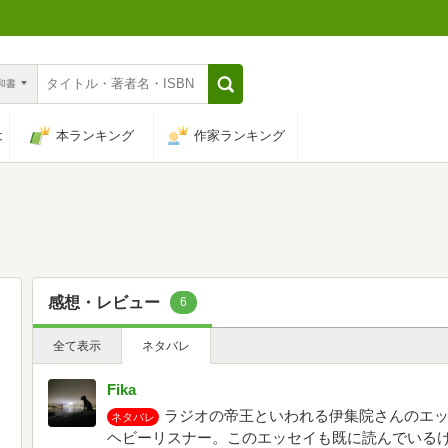
n和書
は
本ランキング
作家ランキング
感想・レビュー
6
全て表示
ネタバレ
Fika
ラジオの帝王といわれる伊集院さんのエ
ネタバレ
ヘビーリスナー。このエッセイも既に読んでいる