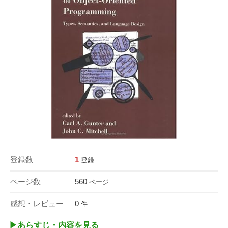
登録数
1
登録
ページ数
560
ページ
感想・レビュー
0
件
▶︎あらすじ・内容を見る