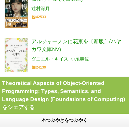
辻村深月
42533
アルジャーノンに花束を〔新版〕(ハヤ
カワ文庫NV)
ダニエル・キイス
小尾芙佐
24139
Theoretical Aspects of Object-Oriented
Programming: Types, Semantics, and
Language Design (Foundations of Computing)
をシェアする
本つぶやきをつぶやく