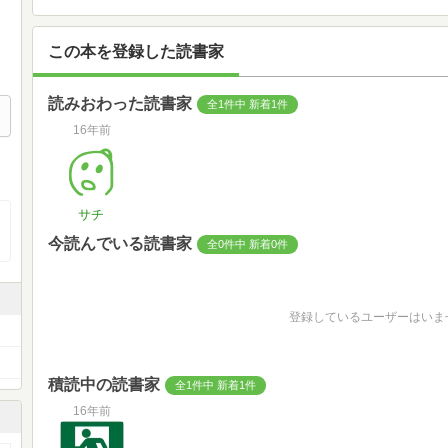
この本を登録した読書家
読みおわった読書家
全1件中 新着1件
16年前
サチ
今読んでいる読書家
全0件中 新着0件
登録しているユーザーはいま
積読中の読書家
全1件中 新着1件
16年前