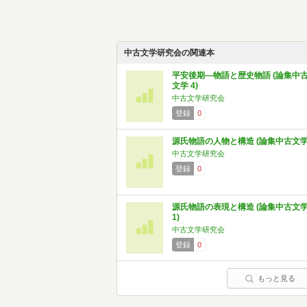
中古文学研究会の関連本
平安後期―物語と歴史物語 (論集中
文学 4)
中古文学研究会
登録
0
源氏物語の人物と構造 (論集中古文学
中古文学研究会
登録
0
源氏物語の表現と構造 (論集中古文
1)
中古文学研究会
登録
0
もっと見る