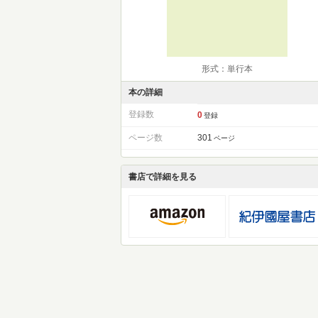
形式：単行本
本の詳細
登録数
0
登録
ページ数
301
ページ
書店で詳細を見る