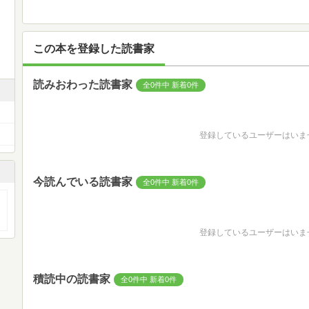
この本を登録した読書家
読みおわった読書家
全0件中 新着0件
登録しているユーザーはいま
今読んでいる読書家
全0件中 新着0件
登録しているユーザーはいま
積読中の読書家
全0件中 新着0件