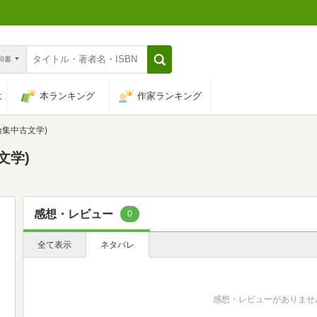
n和書
は
本ランキング
作家ランキング
論集中古文学)
文学)
感想・レビュー
0
全て表示
ネタバレ
感想・レビューがありませ