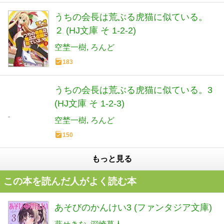
うちの会長は荒ぶる虎猫に似ている。
２ (HJ文庫 そ 1-2-2)
空埜一樹
ろんど
183
うちの会長は荒ぶる虎猫に似ている。3
(HJ文庫 そ 1-2-3)
空埜一樹
ろんど
150
もっと見る
この本を読んだ人がよく読む本
あそびのかんけい3 (ファンタジア文庫)