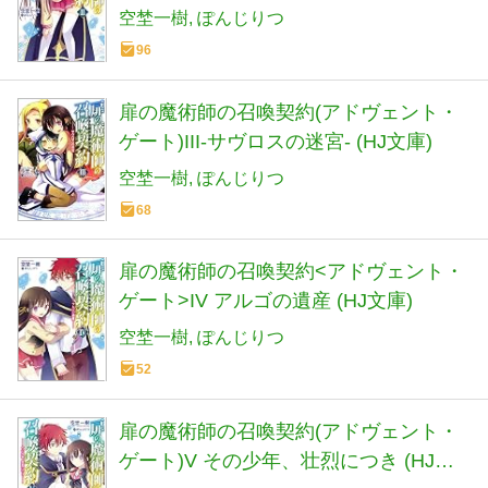
空埜一樹
ぽんじりつ
96
扉の魔術師の召喚契約(アドヴェント・
ゲート)III-サヴロスの迷宮- (HJ文庫)
空埜一樹
ぽんじりつ
68
扉の魔術師の召喚契約<アドヴェント・
ゲート>IV アルゴの遺産 (HJ文庫)
空埜一樹
ぽんじりつ
52
扉の魔術師の召喚契約(アドヴェント・
ゲート)V その少年、壮烈につき (HJ文