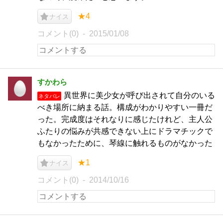
★4
ナイス
コメント(0)
2015/01/08
すかわら
異世界に美少女が呼び出されて自分のいる
ネタバレ
べき場所に納まる話。構成がわかりやすい一冊だ
った。完成度はそれなりに感じたけれど、主人公
ふたりの悩みが共感できない上にドラマチックで
もなかったために、琴線に触れるものがなかった
★1
ナイス
コメント(0)
2014/10/16