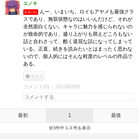
エノキ
んー、いまいち。ロイもアヤメも最強クラ
ネタバレ
スであり、無双状態なのはいいんだけど、それが
全然面白くない。キャラに魅力を感じられないの
が致命的であり、盛り上がりも萌えどころもない
話と合わさって、酷く退屈な話になってしまって
いる。正直、続きを読みたいとはまったく思わな
いので、個人的にはそんな程度のレベルの作品で
ある。
ナイス
コメント(0)
2013/02/02
最初
1
最後
全3件中 1-3 件を表示