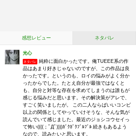
感想レビュー
ネタバレ
光心
純粋に面白かったです。俺TUEEE系の作
ネタバレ
品はあまり好きじゃないのですが、この作品は良
かったです。というのも、ロイの悩みがよく分か
ったからでした。たとえ自分が最強ではなくと
も、自分と対等な存在を求めてしまうのは誰もが
感じる悩みだと思います。その解決策がアレで、
すごく笑いましたが。 この二人ならばいいコンビ
以上の関係としてやっていけそうな、そんな気が
読んでいて感じました。最近のジョシコウセイっ
て怖い((((；ﾟДﾟ))))ｶﾞｸｶﾞｸﾌﾞﾙﾌﾞﾙ 続きもあるよう
なので、読みたいと思います。