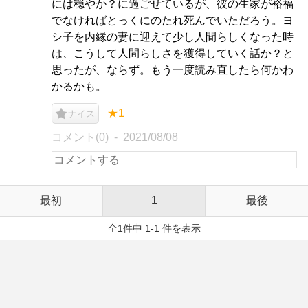
には穏やか？に過ごせているが、彼の生家が裕福
でなければとっくにのたれ死んでいただろう。ヨ
シ子を内縁の妻に迎えて少し人間らしくなった時
は、こうして人間らしさを獲得していく話か？と
思ったが、ならず。もう一度読み直したら何かわ
かるかも。
★1
ナイス
コメント(0)
2021/08/08
最初
1
最後
全1件中 1-1 件を表示