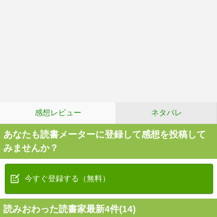
感想レビュー
ネタバレ
あなたも読書メーターに登録して感想を投稿して
みませんか？
今すぐ登録する（無料）
読みおわった読書家最新4件(14)